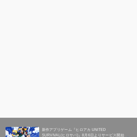
新作アプリゲーム『ヒロアカ UNITED
SURVIVAL(ヒロサバ)』8月6日よりサービス開始