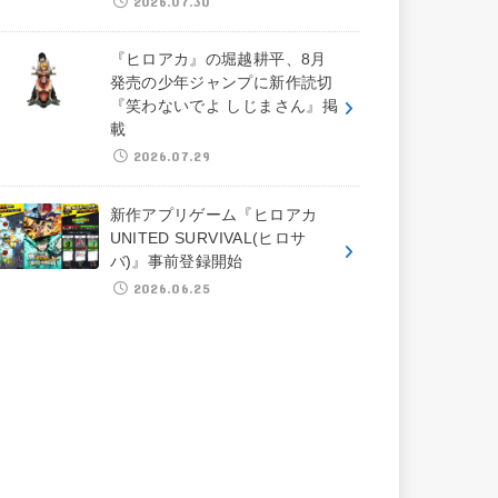
2026.07.30
『ヒロアカ』の堀越耕平、8月
発売の少年ジャンプに新作読切
『笑わないでよ しじまさん』掲
載
2026.07.29
新作アプリゲーム『ヒロアカ
UNITED SURVIVAL(ヒロサ
バ)』事前登録開始
2026.06.25