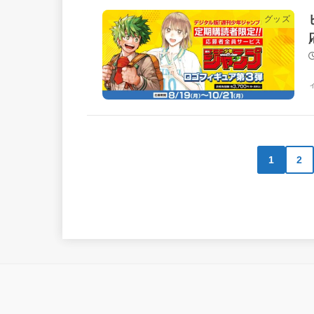
グッズ
1
2