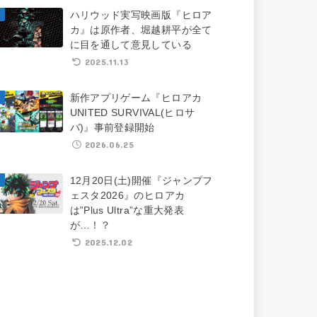
ハリウッド実写映画版『ヒロア
カ』は原作者、堀越耕平が全て
に目を通して意見している
2025.11.13
新作アプリゲーム『ヒロアカ
UNITED SURVIVAL(ヒロサ
バ)』事前登録開始
2026.06.25
12月20日(土)開催『ジャンプフ
ェスタ2026』のヒロアカ
は”Plus Ultra”な重大発表
が…！？
2025.12.02