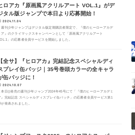
ヒロアカ『原画風アクリルアート VOL.1』がデ
ジタル版ジャンプで本日より応募開始！
2024.11.04
週刊少年ジャンプはデジタル版定期購読者限定で、『僕のヒーローアカデ
ミア』のクライマックスキャンペーンとして「原画風アクリルアート
VOL.1」の応募者全員サービスを開始しました。
【全サ】『ヒロアカ』完結記念スペシャルディ
スプレイ缶バッジ｜35号巻頭カラーの全キャラ
が缶バッジに！
2024.10.07
本日()発売の週刊少年ジャンプ2024年45号にて「『僕のヒーローアカデミ
ア』完結記念 スペシャルディスプレイ缶バッチ」の応募者全員サービス第1
弾が発表されました。