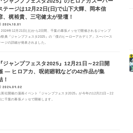
『ジャンプフェスタ2025』のヒロアカスーパー
ステージは12月22日(日)で山下大輝、岡本信
彦、梶裕貴、三宅健太が登壇！
2024.10.01
2024年12月21日(土)から2日間、千葉の幕張メッセで開催されるジャンプ
の祭典『ジャンプフェスタ2025』の「僕のヒーローアカデミア」スーパース
テージの詳細が発表されました。
『ジャンプフェスタ2025』12月21日～22日開
催 ― ヒロアカ、呪術廻戦などの42作品が集
結！
2024.09.02
集英社開催の漫画イベント『ジャンプフェスタ2025』が今年の12月21日～22
日に千葉の幕張メッセで開催します。