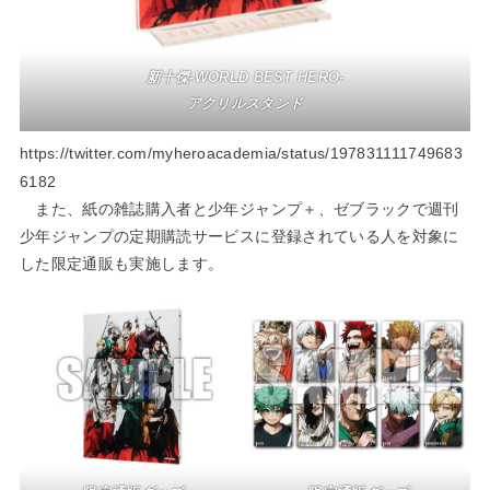
新十傑-WORLD BEST HERO-
アクリルスタンド
https://twitter.com/myheroacademia/status/197831111749683
6182
また、紙の雑誌購入者と少年ジャンプ＋、ゼブラックで週刊
少年ジャンプの定期購読サービスに登録されている人を対象に
した限定通販も実施します。