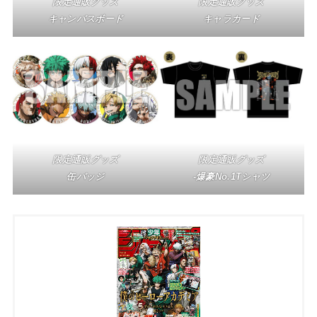
限定通販グッズ
限定通販グッズ
キャンバスボード
キャラカード
限定通販グッズ
限定通販グッズ
缶バッジ
-爆豪No.1Tシャツ