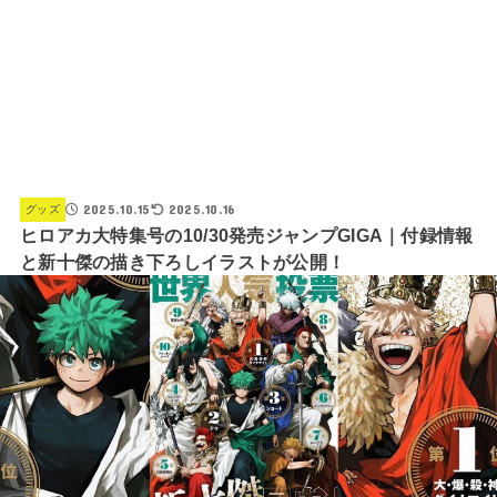
2025.10.15
2025.10.16
グッズ
ヒロアカ大特集号の10/30発売ジャンプGIGA｜付録情報
と新十傑の描き下ろしイラストが公開！