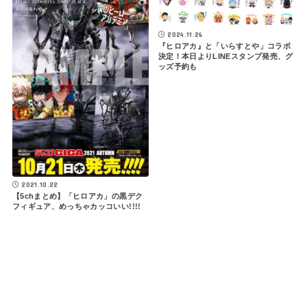
2024.11.26
『ヒロアカ』と「いらすとや」コラボ
決定！本日よりLINEスタンプ発売、グ
ッズ予約も
2021.10.22
【5chまとめ】「ヒロアカ」の黒デク
フィギュア、めっちゃカッコいい!!!!