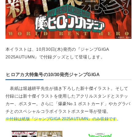
本イラストは、10月30日(木)発売の『ジャンプGIGA
2025AUTUMN』で付録グッズとして登場します。
ヒロアカ大特集号の10/30発売ジャンプGIGA
表紙は堀越耕平先生が描き下ろした新十傑イラスト。そして
付録には新十傑イラストを使用したアクリルスタンドとステッ
カー、ポスター。さらに「爆豪No.1 ポストカード」やカグラバ
チとのスペシャルコラボイラストポスター等が登場。
※付録は紙版『ジャンプGIGA 2025AUTUMN』のみ収録です
。