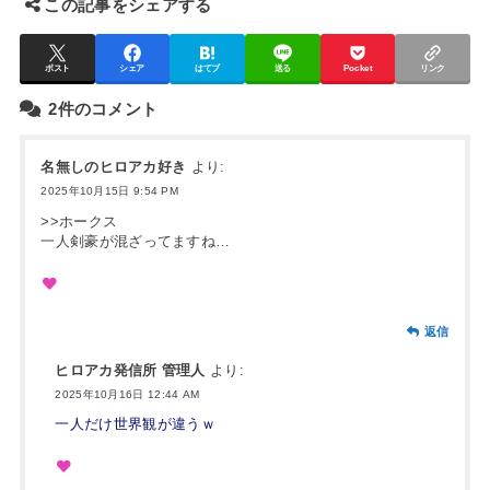
この記事をシェアする
ポスト
シェア
はてブ
送る
Pocket
リンク
2件のコメント
名無しのヒロアカ好き
より:
2025年10月15日 9:54 PM
>>ホークス
一人剣豪が混ざってますね…
返信
ヒロアカ発信所 管理人
より:
2025年10月16日 12:44 AM
一人だけ世界観が違うｗ