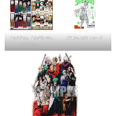
「ヒロアカ」
「カグラバチ」
爆豪No.1ポストカード
のステッカー