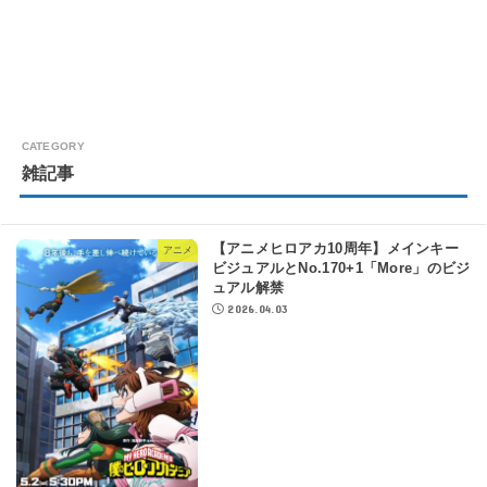
雑記事
【アニメヒロアカ10周年】メインキー
アニメ
ビジュアルとNo.170+1「More」のビジ
ュアル解禁
2026.04.03