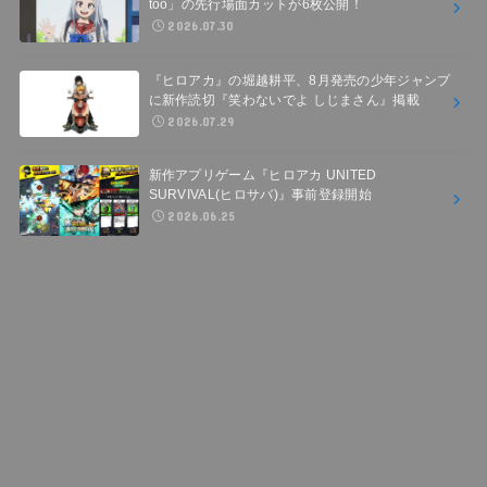
too」の先行場面カットが6枚公開！
2026.07.30
『ヒロアカ』の堀越耕平、8月発売の少年ジャンプ
に新作読切『笑わないでよ しじまさん』掲載
2026.07.29
新作アプリゲーム『ヒロアカ UNITED
SURVIVAL(ヒロサバ)』事前登録開始
2026.06.25