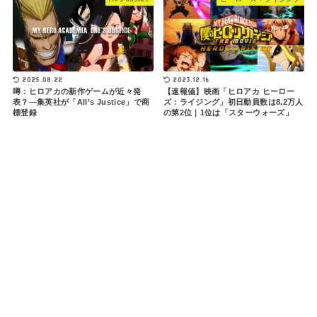
2025.08.22
2023.12.16
噂：ヒロアカの新作ゲームが近々発
【速報値】映画「ヒロアカ ヒーロー
表？―集英社が「All’s Justice」で商
ズ：ライジング」初日動員数は8.2万人
標登録
の第2位｜1位は「スターウォーズ」