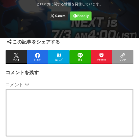
この記事をシェアする
ポスト
シェア
はてブ
送る
Pocket
リンク
コメントを残す
コメント
※