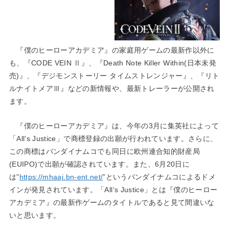
『僕のヒーローアカデミア』の家庭用ゲームの最新作以外に
も、『CODE VEIN Ⅱ』、『Death Note Killer Within(日本未発
売)』、『デジモンストーリー タイムストレンジャー』、『リト
ルナイトメアⅢ』などの新情報や、最新トレーラーが公開され
ます。
『僕のヒーローアカデミア』は、今年の3月に集英社によって
「All’s Justice」で商標登録の出願が行われています。さらに、
この商標はバンダイナムコでも同日に欧州連合知的財産局
(EUIPO)で出願が確認されています。また、6月20日に
は”
https://mhaaj.bn-ent.net/
”というバンダイナムコによるドメ
インが発見されています。「All’s Justice」とは『僕のヒーロー
アカデミア』の最新作ゲームのタイトルであると見て間違いな
いと思います。