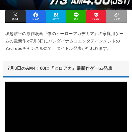
ポスト
シェア
はてブ
送る
Pocket
リンク
堀越耕平の原作漫画『僕のヒーローアカデミア』の家庭用ゲー
ムの最新作が7月3日にバンダイナムコエンタテインメントの
YouTubeチャンネルにて、タイトル発表が行われます。
7月3日のAM4：00に『ヒロアカ』最新作ゲーム発表