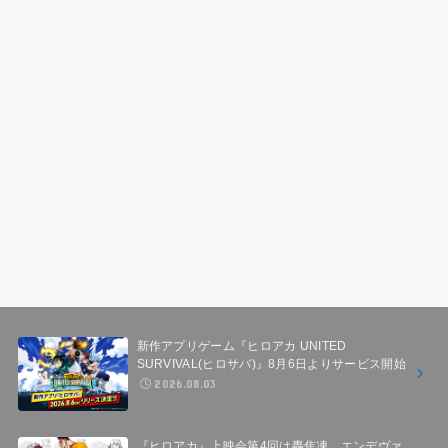
新作アプリゲーム『ヒロアカ UNITED
SURVIVAL(ヒロサバ)』8月6日よりサービス開始
2026.08.03
『ヒロアカ』上映会第4回は轟焦凍、エンデヴァ