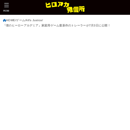
MENU
HOME
ゲーム
All’s Justice
『僕のヒーローアカデミア』家庭用ゲーム最新作のトレーラーが7月3日に公開！