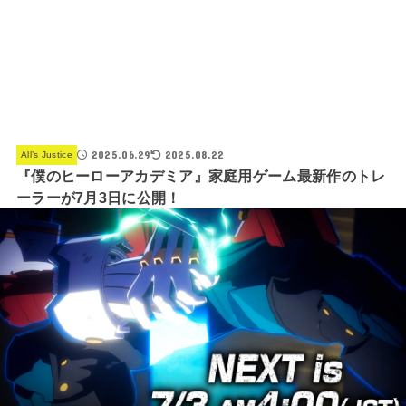
2025.06.29
2025.08.22
All’s Justice
『僕のヒーローアカデミア』家庭用ゲーム最新作のトレ
ーラーが7月3日に公開！