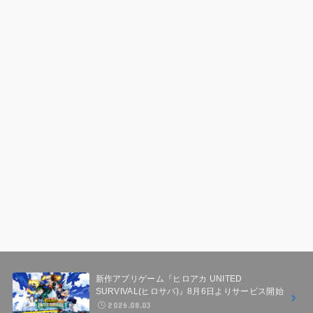
新作アプリゲーム『ヒロアカ UNITED
SURVIVAL(ヒロサバ)』8月6日よりサービス開始
2026.08.03