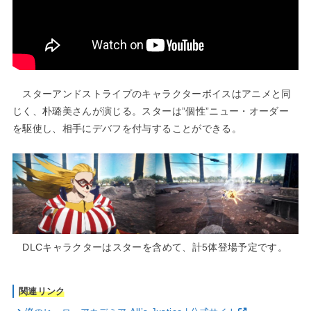
スターアンドストライプのキャラクターボイスはアニメと同
じく、朴璐美さんが演じる。スターは”個性”ニュー・オーダー
を駆使し、相手にデバフを付与することができる。
DLCキャラクターはスターを含めて、計5体登場予定です。
関連リンク