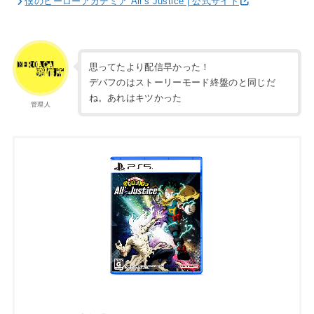
僕のヒーローアカデミア All’s Justice | 公式サイト
思ってたより配信早かった！
デバフのはストーリーモード終盤のと同じだ
ね。あれはキツかった
管理人