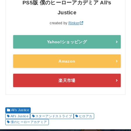
PS5版 僕のヒーローアカデミア All’s
Justice
created by
Rinker
Yahoo!ショッピング
Amazon
楽天市場
All’s Justice
All's Justice
スターアンドストライプ
ヒロアカ
僕のヒーローアカデミア