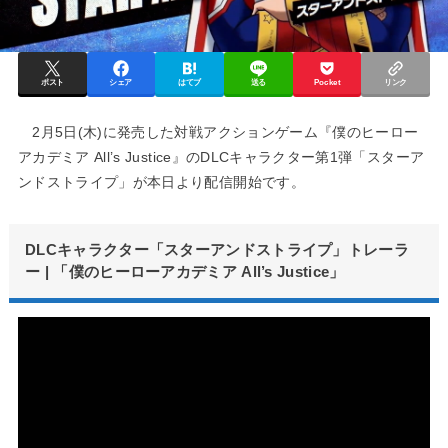
ポスト
シェア
はてブ
送る
Pocket
リンク
2月5日(木)に発売した対戦アクションゲーム『僕のヒーロー
アカデミア All’s Justice』のDLCキャラクター第1弾「スターア
ンドストライプ」が本日より配信開始です。
DLCキャラクター「スターアンドストライプ」トレーラ
ー | 「僕のヒーローアカデミア All’s Justice」