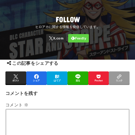
FOLLOW
この記事をシェアする
ポスト
シェア
はてブ
送る
Pocket
リンク
コメントを残す
コメント
※