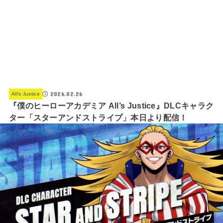
2026.02.26
All’s Justice
『僕のヒーローアカデミア All’s Justice』DLCキャラク
ター「スターアンドストライプ」本日より配信！