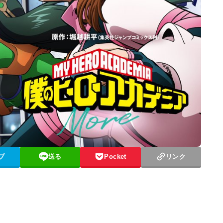
ブ
送る
Pocket
リンク