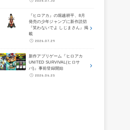
2026.07.30
『ヒロアカ』の堀越耕平、8月
発売の少年ジャンプに新作読切
『笑わないでよ しじまさん』掲
載
2026.07.29
新作アプリゲーム『ヒロアカ
UNITED SURVIVAL(ヒロサ
バ)』事前登録開始
2026.06.25