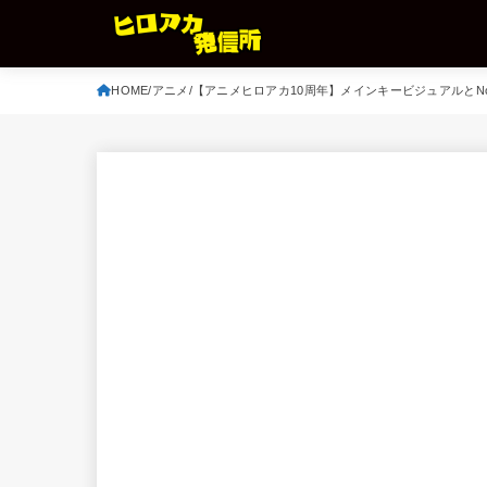
HOME
アニメ
【アニメヒロアカ10周年】メインキービジュアルとNo.