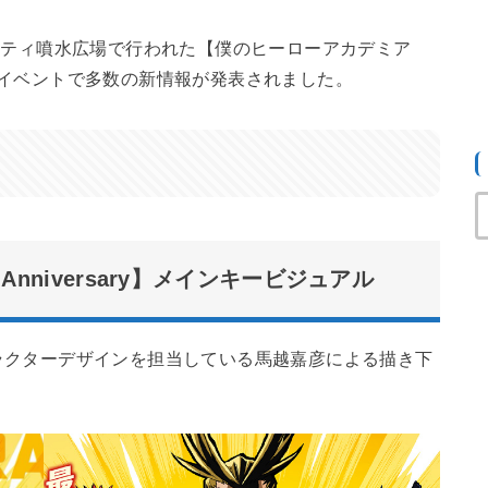
インシティ噴水広場で行われた【僕のヒーローアカデミア
ary】スタートイベントで多数の新情報が発表されました。
th Anniversary】メインキービジュアル
ラクターデザインを担当している馬越嘉彦による描き下