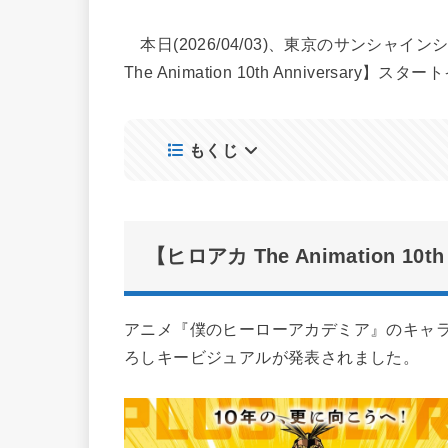
本日(2026/04/03)、東京のサンシャ
The Animation 10th Annivers
もくじ
【ヒロアカ The Animation 10
アニメ『僕のヒーローアカデミア』のキャ
ろしキービジュアルが発表されました。