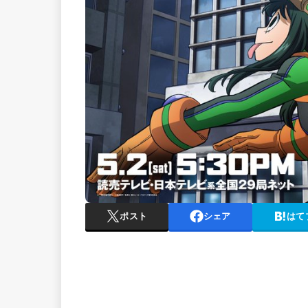
ポスト
シェア
はて