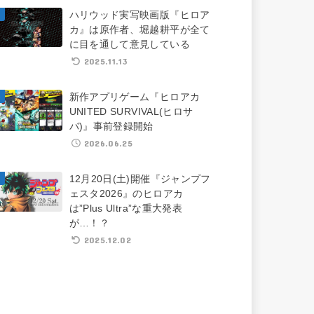
ハリウッド実写映画版『ヒロア
カ』は原作者、堀越耕平が全て
に目を通して意見している
2025.11.13
新作アプリゲーム『ヒロアカ
UNITED SURVIVAL(ヒロサ
バ)』事前登録開始
2026.06.25
12月20日(土)開催『ジャンプフ
ェスタ2026』のヒロアカ
は”Plus Ultra”な重大発表
が…！？
2025.12.02