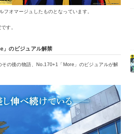
セルフオマージュしたものとなっています。
定です。
ore」のビジュアル解禁
その後の物語、No.170+1「More」のビジュアルが解