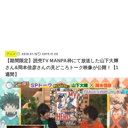
2018.01.16
2019.11.20
アニメ
【期間限定】読売TV MANPA枠にて放送した山下大輝
さん&岡本信彦さんの見どころトーク映像が公開！【1
週間】