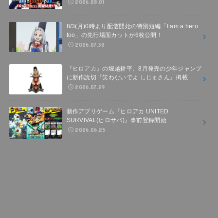
2026.08.01
8/3(月)0時より配信開始の特別短編「I am a hero
too」の先行場面カットが6枚公開！
2026.07.30
『ヒロアカ』の堀越耕平、8月発売の少年ジャンプ
に新作読切『笑わないでよ しじまさん』掲載
2026.07.29
新作アプリゲーム『ヒロアカ UNITED
SURVIVAL(ヒロサバ)』事前登録開始
2026.06.25