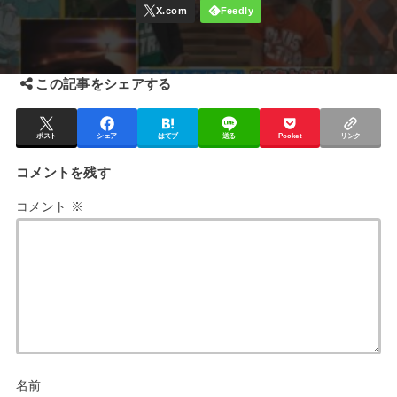
この記事をシェアする
ポスト
シェア
はてブ
送る
Pocket
リンク
コメントを残す
コメント
※
名前