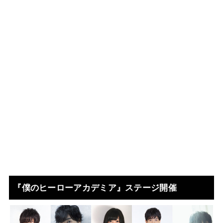
『僕のヒーローアカデミア』ステージ開催