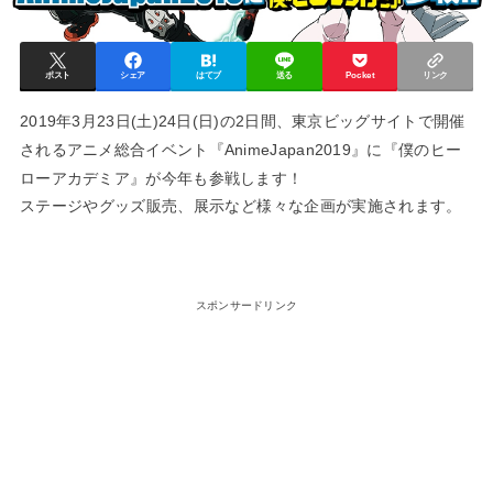
ポスト
シェア
はてブ
送る
Pocket
リンク
2019年3月23日(土)24日(日)の2日間、東京ビッグサイトで開催
されるアニメ総合イベント『AnimeJapan2019』に『僕のヒー
ローアカデミア』が今年も参戦します！
ステージやグッズ販売、展示など様々な企画が実施されます。
スポンサードリンク