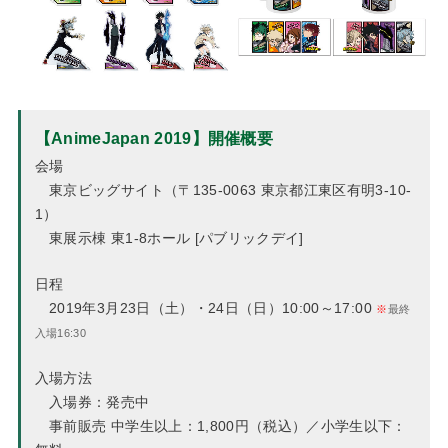
【AnimeJapan 2019】開催概要
会場
東京ビッグサイト（〒135-0063 東京都江東区有明3-10-
1）
東展示棟 東1-8ホール [パブリックデイ]
日程
2019年3月23日（土）・24日（日）10:00～17:00
※
最終
入場16:30
入場方法
入場券：発売中
事前販売 中学生以上：1,800円（税込）／小学生以下：