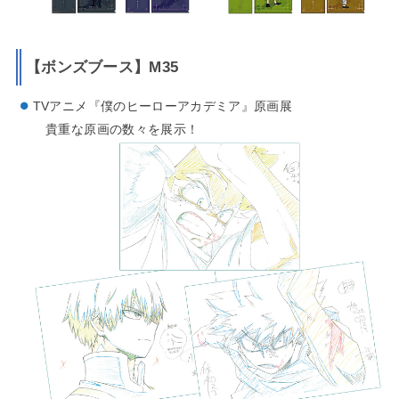
【ボンズブース】M35
TVアニメ『僕のヒーローアカデミア』原画展
貴重な原画の数々を展示！