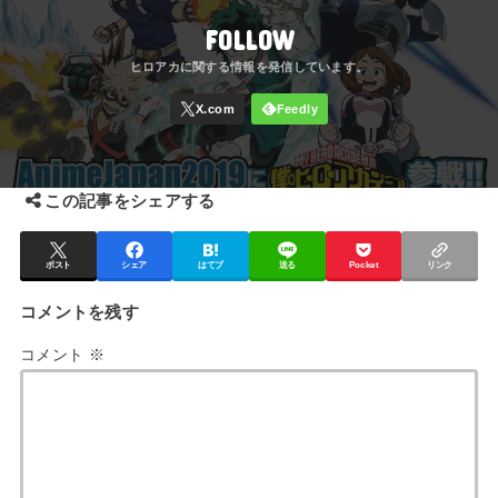
FOLLOW
この記事をシェアする
ポスト
シェア
はてブ
送る
Pocket
リンク
コメントを残す
コメント
※