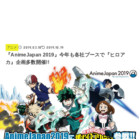
2019.03.18
2019.10.19
アニメ
『AnimeJapan 2019』今年も各社ブースで『ヒロア
カ』企画多数開催!!