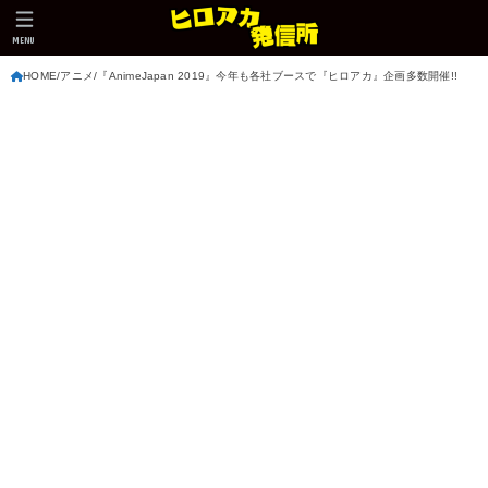
MENU
HOME
アニメ
『AnimeJapan 2019』今年も各社ブースで『ヒロアカ』企画多数開催!!