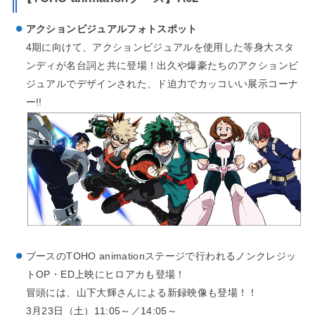
アクションビジュアルフォトスポット
4期に向けて、アクションビジュアルを使用した等身大スタ
ンディが名台詞と共に登場！出久や爆豪たちのアクションビ
ジュアルでデザインされた、ド迫力でカッコいい展示コーナ
ー!!
ブースのTOHO animationステージで行われるノンクレジッ
トOP・ED上映にヒロアカも登場！
冒頭には、山下大輝さんによる新録映像も登場！！
3月23日（土）11:05～／14:05～