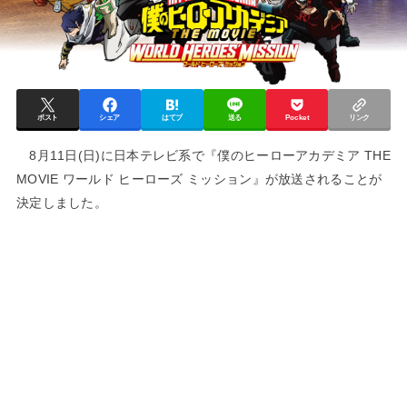
ポスト
シェア
はてブ
送る
Pocket
リンク
8月11日(日)に日本テレビ系で『僕のヒーローアカデミア THE
MOVIE ワールド ヒーローズ ミッション』が放送されることが
決定しました。