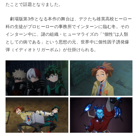
たことで話題となりました。
劇場版第3作となる本作の舞台は、デクたち雄英高校ヒーロー
科の生徒がプロヒーローの事務所でインターンに臨む冬。その
インターン中に、謎の組織・ヒューマライズの「“個性”は人類
としての病である」という思想の元、世界中に個性因子誘発爆
弾（イディオトリガーボム）が仕掛けられる。