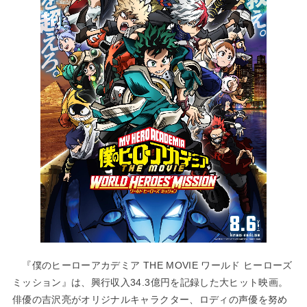
『僕のヒーローアカデミア THE MOVIE ワールド ヒーローズ
ミッション』は、興行収入34.3億円を記録した大ヒット映画。
俳優の吉沢亮がオリジナルキャラクター、ロディの声優を努め