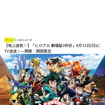
2024.07.19
アニメ
【地上波初！】『ヒロアカ 劇場版3作目』8月11日(日)に
TV放送！―関東・関西限定