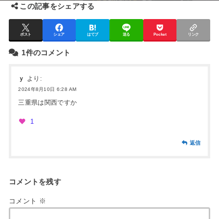
この記事をシェアする
ポスト
シェア
はてブ
送る
Pocket
リンク
1件のコメント
ｙ
より:
2024年8月10日 6:28 AM
三重県は関西ですか
1
返信
コメントを残す
コメント
※