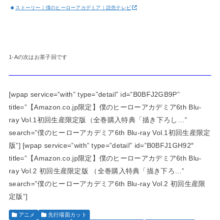
ストーリー｜僕のヒーローアカデミア｜読売テレビ
1-Aの次はお茶子回です
[wpap service=”with” type=”detail” id=”B0BFJ2GB9P”
title=”【Amazon.co.jp限定】僕のヒーローアカデミア6th Blu-
ray Vol.1初回生産限定版（全巻購入特典「描き下ろし…”
search=”僕のヒーローアカデミア6th Blu-ray Vol.1初回生産限定
版”] [wpap service=”with” type=”detail” id=”B0BFJ1GH92″
title=”【Amazon.co.jp限定】僕のヒーローアカデミア6th Blu-
ray Vol.2 初回生産限定版 （全巻購入特典「描き下ろ…”
search=”僕のヒーローアカデミア6th Blu-ray Vol.2 初回生産限
定版”]
アニメ
先行場面カット