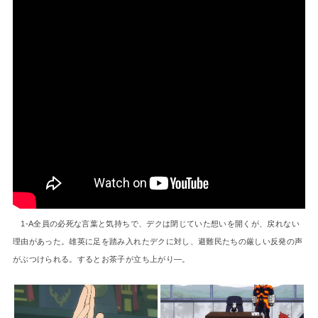
1-A全員の必死な言葉と気持ちで、デクは閉じていた想いを開くが、戻れない
理由があった。雄英に足を踏み入れたデクに対し、避難民たちの厳しい反発の声
がぶつけられる。するとお茶子が立ち上がり―。