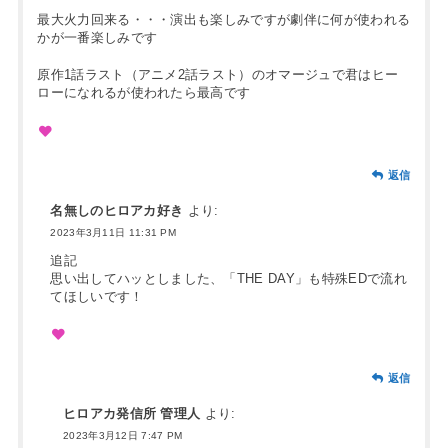
最大火力回来る・・・演出も楽しみですが劇伴に何が使われる
かが一番楽しみです
原作1話ラスト（アニメ2話ラスト）のオマージュで君はヒー
ローになれるが使われたら最高です
返信
名無しのヒロアカ好き
より:
2023年3月11日 11:31 PM
追記
思い出してハッとしました、「THE DAY」も特殊EDで流れ
てほしいです！
返信
ヒロアカ発信所 管理人
より:
2023年3月12日 7:47 PM