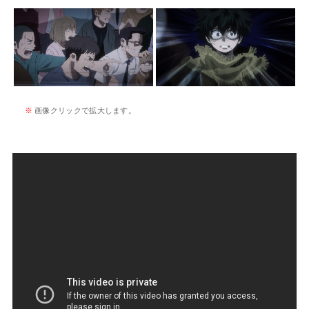
※
画像クリックで拡大します。