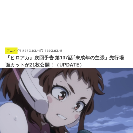
2023.03.11
2023.03.18
アニメ
『ヒロアカ』次回予告 第137話｢未成年の主張」先行場
面カットが21枚公開！（UPDATE）