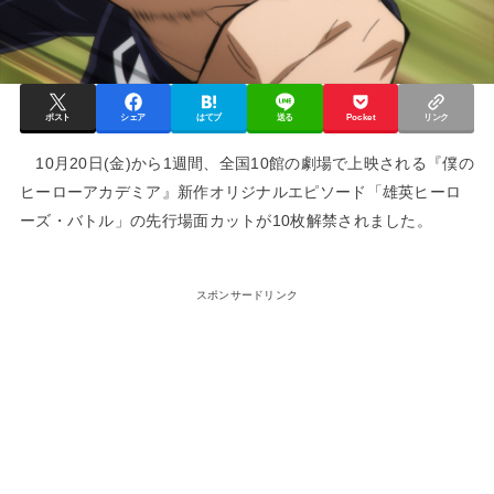
ポスト
シェア
はてブ
送る
Pocket
リンク
10月20日(金)から1週間、全国10館の劇場で上映される『僕の
ヒーローアカデミア』新作オリジナルエピソード「雄英ヒーロ
ーズ・バトル」の先行場面カットが10枚解禁されました。
スポンサードリンク