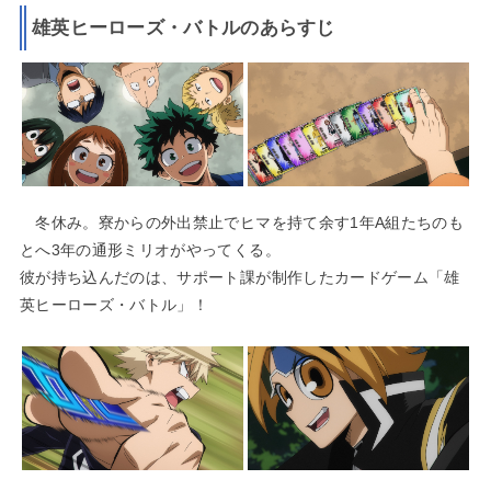
雄英ヒーローズ・バトルのあらすじ
冬休み。寮からの外出禁止でヒマを持て余す1年A組たちのも
とへ3年の通形ミリオがやってくる。
彼が持ち込んだのは、サポート課が制作したカードゲーム「雄
英ヒーローズ・バトル」！