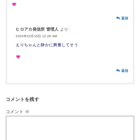
返信
ヒロアカ発信所 管理人
より:
2023年10月15日 12:26 AM
えりちゃんと静かに興奮してそう
返信
コメントを残す
コメント
※