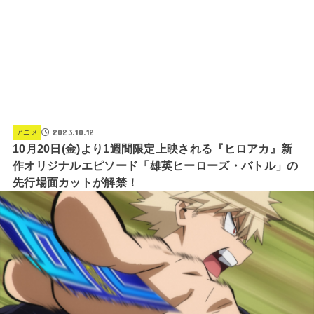
2023.10.12
アニメ
10月20日(金)より1週間限定上映される『ヒロアカ』新
作オリジナルエピソード「雄英ヒーローズ・バトル」の
先行場面カットが解禁！