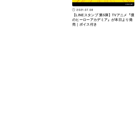
2021.07.08
【LINEスタンプ 第5弾】TVアニメ『僕
のヒーローアカデミア』が本日より発
売｜ボイス付き