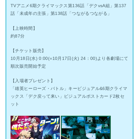
TVアニメ6期クライマックス第136話「デクvsA組」第137
話「未成年の主張」第138話「つながるつながる」
【上映時間】
約87分
【チケット販売】
10月18日(水) 0:00(=10月17日(火) 24：00)より各劇場にて
順次販売開始予定
【入場者プレゼント】
「雄英ヒーローズ・バトル」キービジュアル&6期クライマ
ックス「デク戻って来い」ビジュアルポストカード2枚セ
ット