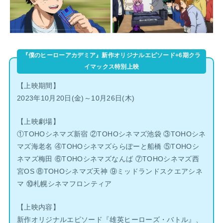
『僕のヒーローアカデミア』新作オリジナルエピソード+6期クラ
イマックス特別上映
【上映期間】
2023年10月20日(金)～10月26日(木)
【上映劇場】
①TOHOシネマズ新宿 ②TOHOシネマズ池袋 ③TOHOシネ
マズ海老名 ④TOHOシネマズららぽーと船橋 ⑤TOHOシ
ネマズ梅田 ⑥TOHOシネマズなんば ⑦TOHOシネマズ西
宮OS ⑧TOHOシネマズ天神 ⑨ミッドランドスクエアシネ
マ ⑩札幌シネマフロンティア
【上映内容】
新作オリジナルエピソード『雄英ヒーローズ・バトル』、