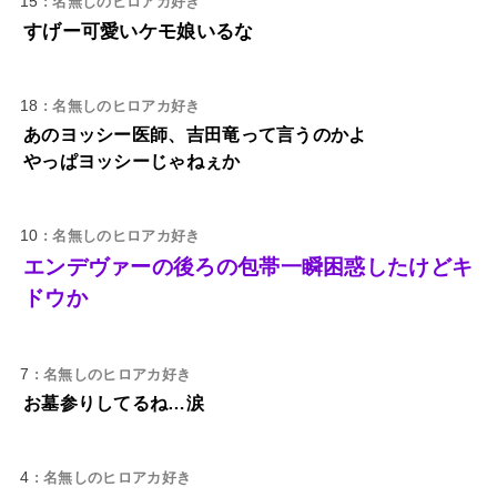
15
: 名無しのヒロアカ好き
すげー可愛いケモ娘いるな
18
: 名無しのヒロアカ好き
あのヨッシー医師、吉田竜って言うのかよ
やっぱヨッシーじゃねぇか
10
: 名無しのヒロアカ好き
エンデヴァーの後ろの包帯一瞬困惑したけどキ
ドウか
7
: 名無しのヒロアカ好き
お墓参りしてるね…涙
4
: 名無しのヒロアカ好き