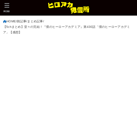
MENU
HOME
雑記事
まとめ記事
【5chまとめ】堂々の完結！『僕のヒーローアカデミア』第430話「僕のヒーローアカデミ
ア」【感想】