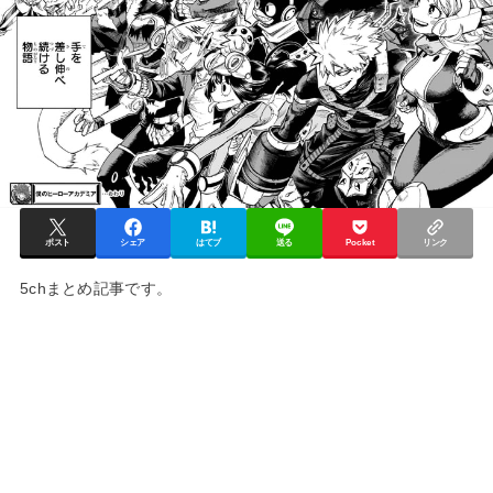
ポスト
シェア
はてブ
送る
Pocket
リンク
5chまとめ記事です。