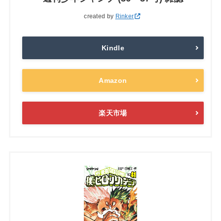
created by
Rinker
Kindle
Amazon
楽天市場