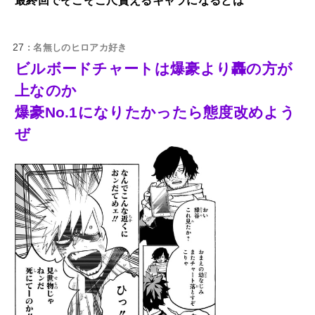
最終回でそこそこ尺貰えるキャラになるとは
27
: 名無しのヒロアカ好き
ビルボードチャートは爆豪より轟の方が
上なのか
爆豪No.1になりたかったら態度改めよう
ぜ