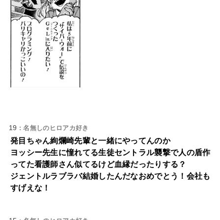
19
: 名無しのヒロアカ好き
発目ちゃん絢爛崎先輩と一緒にやってんのか
ヨッシー先生に憧れてる生徒セントラル襲撃で人の盾作
ってた看護師さん似てるけど血縁だったりする？
ジェントルラブラバ結婚したんだなおめでとう！会社も
すげえな！