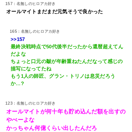
157
: 名無しのヒロアカ好き
オールマイトまだまだ元気そうで良かった
165
: 名無しのヒロアカ好き
>>157
最終決戦時点で50代後半だったから還暦超えてん
だよな
ちょっと口元の皺が年齢重ねたんだなって感じの
描写になってたね
もう1人の師匠、グラン・トリノは息災だろう
か…?
123
: 名無しのヒロアカ好き
オールマイトが何十年も貯め込んだ額を出すの
やべーよな
かっちゃん何億くらい出したんだろ