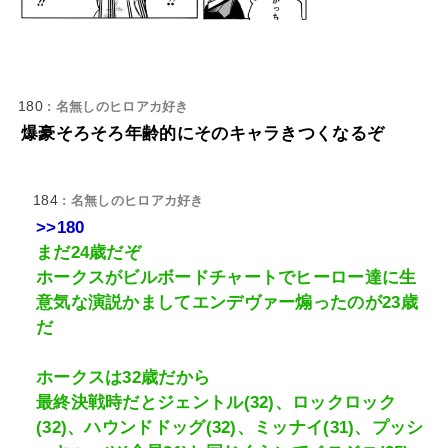
180
: 名無しのヒロアカ好き
爆豪そろそろ年齢的にそのキャラきつくなるぞ
184
: 名無しのヒロアカ好き
>>180
まだ24歳だぞ
ホークスがビルボードチャートでヒーロー達に生
意気な演説かましてエンデヴァー煽ったのが23歳
だ
ホークスは32歳だから
最終決戦時だとジェントル(32)、ロックロック
(32)、ハウンドドッグ(32)、ミッナイ(31)、プッシ