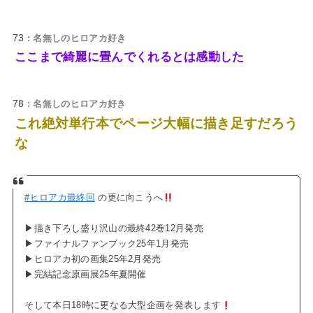
73
: 名無しのヒロアカ好き
ここまで綺麗に畳んでくれるとは感動した
78
: 名無しのヒロアカ好き
これ絶対単行本でページ大幅に描き足すだろう
な
#ヒロアカ最終回
の更に向こうへ
▶︎描き下ろし盛り沢山の最終42巻12月発売
▶︎ファイナルファンブック25年1月発売
▶︎ヒロアカ初の画集25年2月発売
▶︎完結記念原画展25年夏開催
そして本日18時に更なる大型企画を発表します