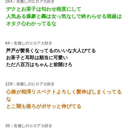
284
: 名無しのヒロアカ好き
デクとお茶子は匂わせ程度にして
人気ある爆豪と轟は女っ気なしで終わらせる堀越は
オタク心わかってるな
64
: 名無しのヒロアカ好き
芦戸が髪長くなってるのいいな大人びてる
お茶子と耳郎は順当に可愛い
ただ八百万はちゃんと前開けろ
128
: 名無しのヒロアカ好き
心操が相澤リスペクトよろしく髪伸ばしまくってる
な
とこ闇も後ろがボサッと伸びてる
39
: 名無しのヒロアカ好き