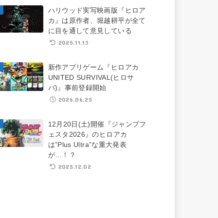
ハリウッド実写映画版『ヒロア
カ』は原作者、堀越耕平が全て
に目を通して意見している
2025.11.13
新作アプリゲーム『ヒロアカ
UNITED SURVIVAL(ヒロサ
バ)』事前登録開始
2026.06.25
12月20日(土)開催『ジャンプフ
ェスタ2026』のヒロアカ
は”Plus Ultra”な重大発表
が…！？
2025.12.02