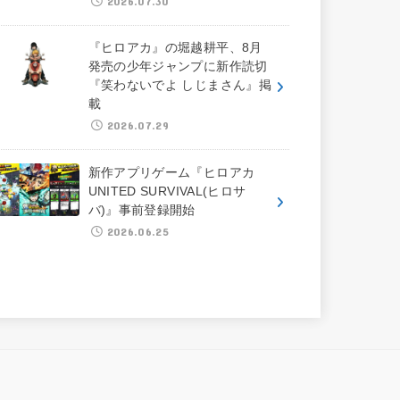
2026.07.30
『ヒロアカ』の堀越耕平、8月
発売の少年ジャンプに新作読切
『笑わないでよ しじまさん』掲
載
2026.07.29
新作アプリゲーム『ヒロアカ
UNITED SURVIVAL(ヒロサ
バ)』事前登録開始
2026.06.25