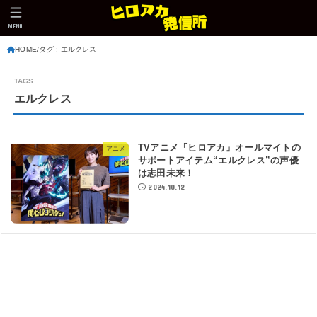
MENU
HOME
タグ : エルクレス
エルクレス
TVアニメ『ヒロアカ』オールマイトの
アニメ
サポートアイテム“エルクレス”の声優
は志田未来！
2024.10.12