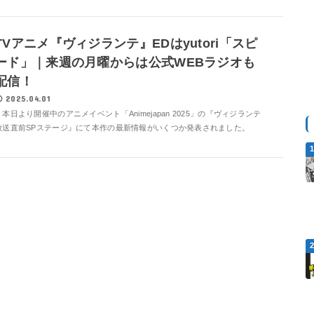
TVアニメ『ヴィジランテ』EDはyutori「スピ
ード」｜来週の月曜からは公式WEBラジオも
配信！
2025.04.01
本日より開催中のアニメイベント「Animejapan 2025」の『ヴィジランテ
放送直前SPステージ』にて本作の最新情報がいくつか発表されました。