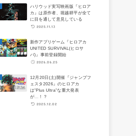
ハリウッド実写映画版『ヒロア
カ』は原作者、堀越耕平が全て
に目を通して意見している
2025.11.13
新作アプリゲーム『ヒロアカ
UNITED SURVIVAL(ヒロサ
バ)』事前登録開始
2026.06.25
12月20日(土)開催『ジャンプフ
ェスタ2026』のヒロアカ
は”Plus Ultra”な重大発表
が…！？
2025.12.02