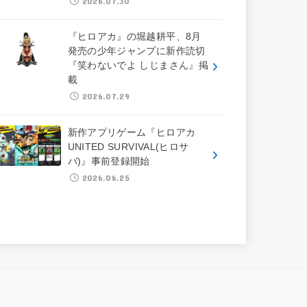
2026.07.30
『ヒロアカ』の堀越耕平、8月
発売の少年ジャンプに新作読切
『笑わないでよ しじまさん』掲
載
2026.07.29
新作アプリゲーム『ヒロアカ
UNITED SURVIVAL(ヒロサ
バ)』事前登録開始
2026.06.25