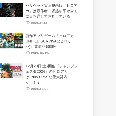
ハリウッド実写映画版『ヒロア
カ』は原作者、堀越耕平が全て
に目を通して意見している
2025.11.13
新作アプリゲーム『ヒロアカ
UNITED SURVIVAL(ヒロサ
バ)』事前登録開始
2026.06.25
12月20日(土)開催『ジャンプフ
ェスタ2026』のヒロアカ
は”Plus Ultra”な重大発表
が…！？
2025.12.02