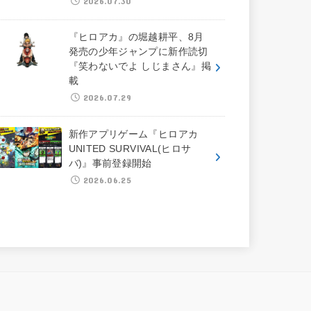
2026.07.30
『ヒロアカ』の堀越耕平、8月
発売の少年ジャンプに新作読切
『笑わないでよ しじまさん』掲
載
2026.07.29
新作アプリゲーム『ヒロアカ
UNITED SURVIVAL(ヒロサ
バ)』事前登録開始
2026.06.25