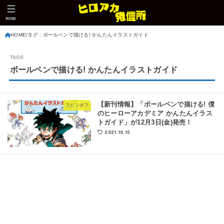
MENU
HOME
タグ : ボールペンで描ける! かんたんイラストガイド
ボールペンで描ける! かんたんイラストガイド
【新刊情報】「ボールペンで描ける! 僕
スピンオフ
のヒーローアカデミア かんたんイラス
トガイド」が12月3日(金)発売！
2021.10.15