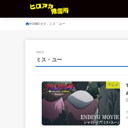
HOME
タグ : ミス・ユー
ミス・ユー
アニメ
デ