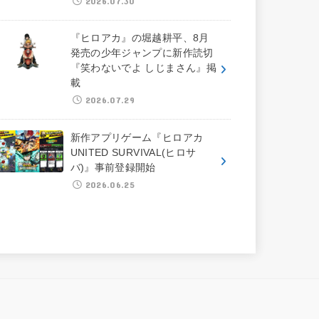
2026.07.30
『ヒロアカ』の堀越耕平、8月
発売の少年ジャンプに新作読切
『笑わないでよ しじまさん』掲
載
2026.07.29
新作アプリゲーム『ヒロアカ
UNITED SURVIVAL(ヒロサ
バ)』事前登録開始
2026.06.25