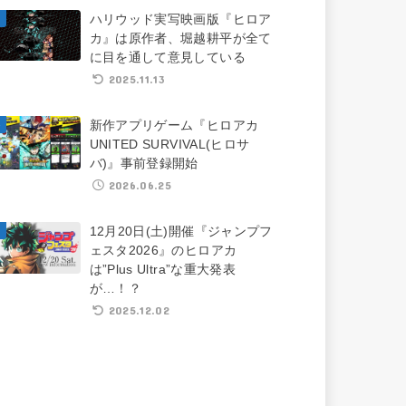
ハリウッド実写映画版『ヒロア
カ』は原作者、堀越耕平が全て
に目を通して意見している
2025.11.13
新作アプリゲーム『ヒロアカ
UNITED SURVIVAL(ヒロサ
バ)』事前登録開始
2026.06.25
12月20日(土)開催『ジャンプフ
ェスタ2026』のヒロアカ
は”Plus Ultra”な重大発表
が…！？
2025.12.02