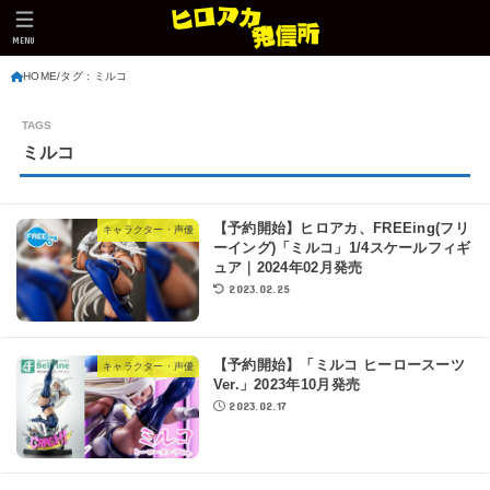
MENU
HOME
タグ : ミルコ
ミルコ
【予約開始】ヒロアカ、FREEing(フリ
キャラクター・声優
ーイング)「ミルコ」1/4スケールフィギ
ュア｜2024年02月発売
2023.02.25
【予約開始】「ミルコ ヒーロースーツ
キャラクター・声優
Ver.」2023年10月発売
2023.02.17