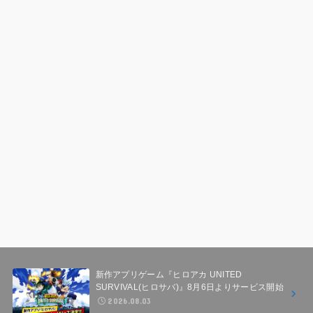
新作アプリゲーム『ヒロアカ UNITED
SURVIVAL(ヒロサバ)』8月6日よりサービス開始
2026.08.03