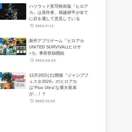
ハリウッド実写映画版『ヒロア
カ』は原作者、堀越耕平が全て
に目を通して意見している
2025.11.13
新作アプリゲーム『ヒロアカ
UNITED SURVIVAL(ヒロサ
バ)』事前登録開始
2026.06.25
12月20日(土)開催『ジャンプフ
ェスタ2026』のヒロアカ
は”Plus Ultra”な重大発表
が…！？
2025.12.02