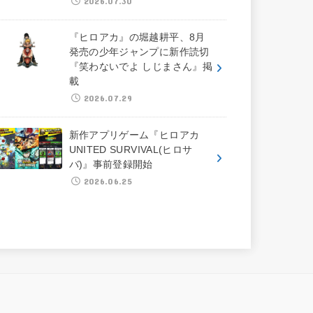
2026.07.30
『ヒロアカ』の堀越耕平、8月
発売の少年ジャンプに新作読切
『笑わないでよ しじまさん』掲
載
2026.07.29
新作アプリゲーム『ヒロアカ
UNITED SURVIVAL(ヒロサ
バ)』事前登録開始
2026.06.25