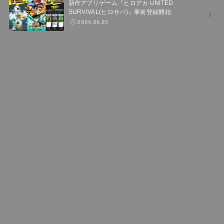
新作アプリゲーム『ヒロアカ UNITED
SURVIVAL(ヒロサバ)』事前登録開始
2026.06.25