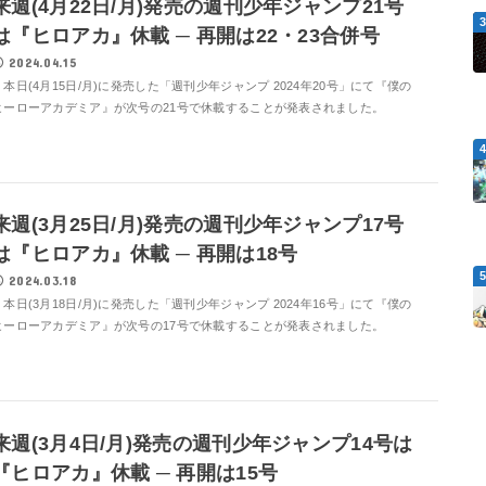
来週(4月22日/月)発売の週刊少年ジャンプ21号
は『ヒロアカ』休載 ─ 再開は22・23合併号
2024.04.15
本日(4月15日/月)に発売した「週刊少年ジャンプ 2024年20号」にて『僕の
ヒーローアカデミア』が次号の21号で休載することが発表されました。
来週(3月25日/月)発売の週刊少年ジャンプ17号
は『ヒロアカ』休載 ─ 再開は18号
2024.03.18
本日(3月18日/月)に発売した「週刊少年ジャンプ 2024年16号」にて『僕の
ヒーローアカデミア』が次号の17号で休載することが発表されました。
来週(3月4日/月)発売の週刊少年ジャンプ14号は
『ヒロアカ』休載 ─ 再開は15号