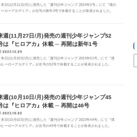
本日(12月11日/月)に発売した「週刊少年ジャンプ 2024年2号」にて『僕の
ヒーローアカデミア』が次号の新年3号で休載することが発表されました。
来週(11月27日/月)発売の週刊少年ジャンプ52
号は『ヒロアカ』休載 ─ 再開は新年1号
2023.12.09
本日(11月20日/月)に発売した「週刊少年ジャンプ 2023年51号」にて『僕
のヒーローアカデミア』が次号の52号で休載することが発表されました。
来週(10月10日/月)発売の週刊少年ジャンプ45
号は『ヒロアカ』休載 ─ 再開は46号
2023.10.02
本日(10月02日/月)に発売した「週刊少年ジャンプ 2023年44号」にて『僕
のヒーローアカデミア』が次号の45号で休載することが発表されました。