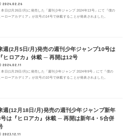
2024.02.26
本日(2月26日/月)に発売した「週刊少年ジャンプ 2024年13号」にて『僕の
ヒーローアカデミア』が次号の14号で休載することが発表されました。
来週(2月5日/月)発売の週刊少年ジャンプ10号は
『ヒロアカ』休載 ─ 再開は12号
2024.02.11
本日(1月29日/月)に発売した「週刊少年ジャンプ 2024年9号」にて『僕の
ヒーローアカデミア』が次号の10号で休載することが発表されました。
来週(12月18日/月)発売の週刊少年ジャンプ新年
3号は『ヒロアカ』休載 ─ 再開は新年4・5合併
号
2023.12.11