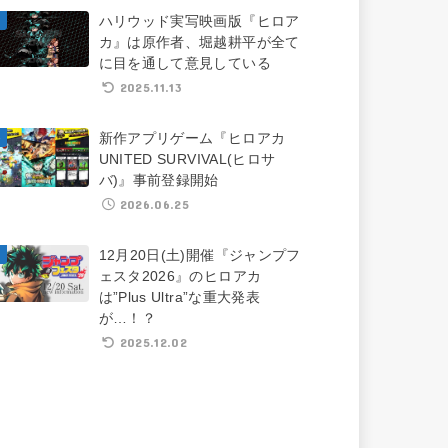
ハリウッド実写映画版『ヒロア
カ』は原作者、堀越耕平が全て
に目を通して意見している
2025.11.13
新作アプリゲーム『ヒロアカ
UNITED SURVIVAL(ヒロサ
バ)』事前登録開始
2026.06.25
12月20日(土)開催『ジャンプフ
ェスタ2026』のヒロアカ
は”Plus Ultra”な重大発表
が…！？
2025.12.02