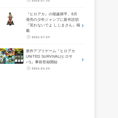
2026.07.30
『ヒロアカ』の堀越耕平、8月
発売の少年ジャンプに新作読切
『笑わないでよ しじまさん』掲
載
2026.07.29
新作アプリゲーム『ヒロアカ
UNITED SURVIVAL(ヒロサ
バ)』事前登録開始
2026.06.25