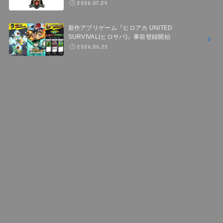
2026.07.29
新作アプリゲーム『ヒロアカ UNITED
SURVIVAL(ヒロサバ)』事前登録開始
2026.06.25