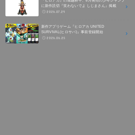
『ヒロアカ』の堀越耕平、8月発売の少年ジャンプ
に新作読切『笑わないでよ しじまさん』掲載
2026.07.29
新作アプリゲーム『ヒロアカ UNITED
SURVIVAL(ヒロサバ)』事前登録開始
2026.06.25