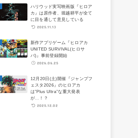
ハリウッド実写映画版『ヒロア
カ』は原作者、堀越耕平が全て
に目を通して意見している
2025.11.13
新作アプリゲーム『ヒロアカ
UNITED SURVIVAL(ヒロサ
バ)』事前登録開始
2026.06.25
12月20日(土)開催『ジャンプフ
ェスタ2026』のヒロアカ
は”Plus Ultra”な重大発表
が…！？
2025.12.02