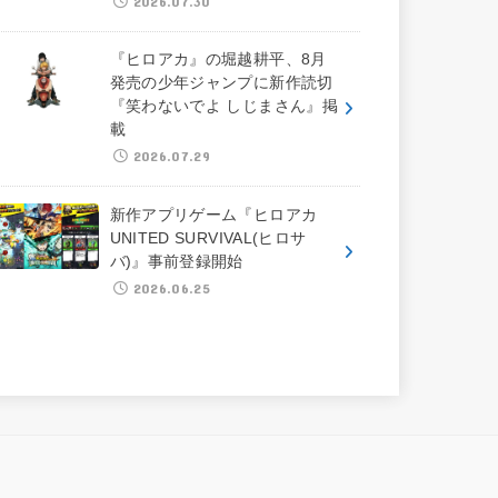
2026.07.30
『ヒロアカ』の堀越耕平、8月
発売の少年ジャンプに新作読切
『笑わないでよ しじまさん』掲
載
2026.07.29
新作アプリゲーム『ヒロアカ
UNITED SURVIVAL(ヒロサ
バ)』事前登録開始
2026.06.25