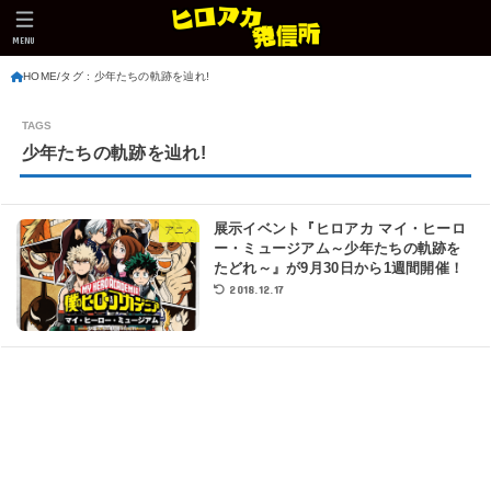
MENU
HOME
タグ : 少年たちの軌跡を辿れ!
少年たちの軌跡を辿れ!
展示イベント『ヒロアカ マイ・ヒーロ
アニメ
ー・ミュージアム～少年たちの軌跡を
たどれ～』が9月30日から1週間開催！
2018.12.17