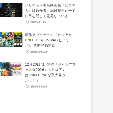
ハリウッド実写映画版『ヒロア
カ』は原作者、堀越耕平が全て
に目を通して意見している
2025.11.13
新作アプリゲーム『ヒロアカ
UNITED SURVIVAL(ヒロサ
バ)』事前登録開始
2026.06.25
12月20日(土)開催『ジャンプフ
ェスタ2026』のヒロアカ
は”Plus Ultra”な重大発表
が…！？
2025.12.02