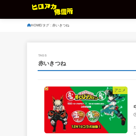
HOME
タグ : 赤いきつね
赤いきつね
アニメ