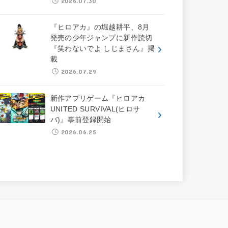
2026.07.30
『ヒロアカ』の堀越耕平、8月
発売の少年ジャンプに新作読切
『笑わないでよ しじまさん』掲
載
2026.07.29
新作アプリゲーム『ヒロアカ
UNITED SURVIVAL(ヒロサ
バ)』事前登録開始
2026.06.25