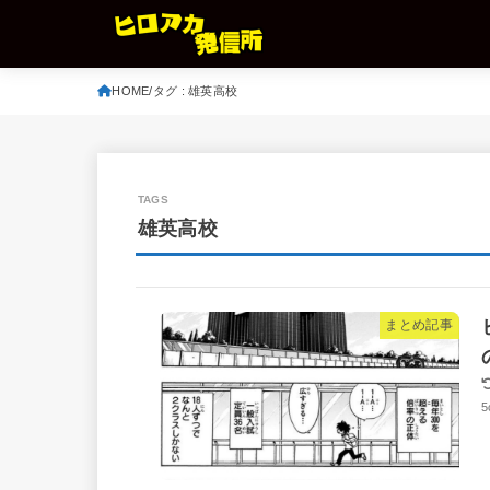
HOME
タグ : 雄英高校
雄英高校
まとめ記事