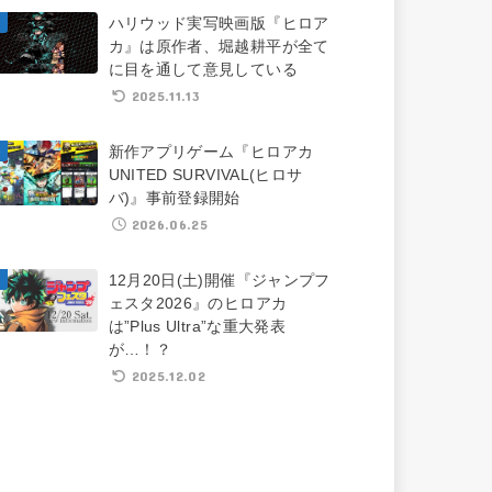
ハリウッド実写映画版『ヒロア
カ』は原作者、堀越耕平が全て
に目を通して意見している
2025.11.13
新作アプリゲーム『ヒロアカ
UNITED SURVIVAL(ヒロサ
バ)』事前登録開始
2026.06.25
12月20日(土)開催『ジャンプフ
ェスタ2026』のヒロアカ
は”Plus Ultra”な重大発表
が…！？
2025.12.02