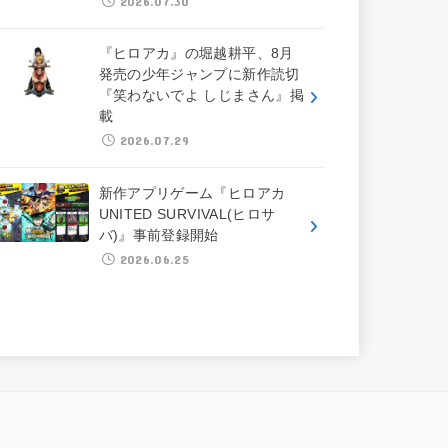
2026.07.30
『ヒロアカ』の堀越耕平、8月
発売の少年ジャンプに新作読切
『笑わないでよ しじまさん』掲
載
2026.07.29
新作アプリゲーム『ヒロアカ
UNITED SURVIVAL(ヒロサ
バ)』事前登録開始
2026.06.25