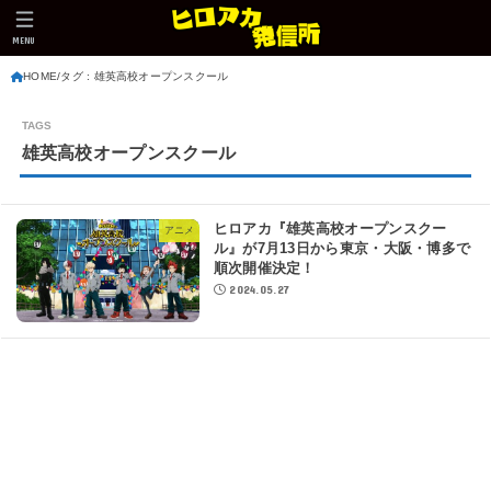
MENU
HOME
タグ : 雄英高校オープンスクール
雄英高校オープンスクール
ヒロアカ『雄英高校オープンスクー
アニメ
ル』が7月13日から東京・大阪・博多で
順次開催決定！
2024.05.27