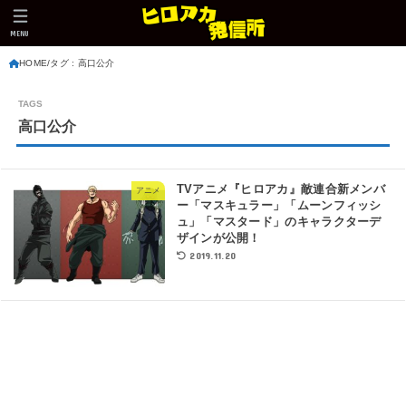
MENU
HOME
タグ : 高口公介
高口公介
TVアニメ『ヒロアカ』敵連合新メンバ
アニメ
ー「マスキュラー」「ムーンフィッシ
ュ」「マスタード」のキャラクターデ
ザインが公開！
2019.11.20