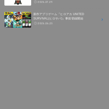
2026.07.29
新作アプリゲーム『ヒロアカ UNITED
SURVIVAL(ヒロサバ)』事前登録開始
2026.06.25