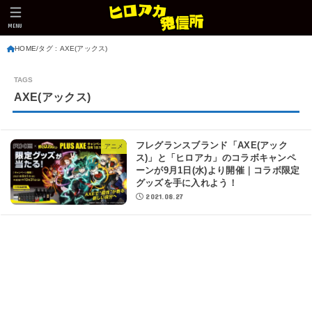
MENU
HOME
タグ : AXE(アックス)
AXE(アックス)
フレグランスブランド「AXE(アック
アニメ
ス)」と「ヒロアカ」のコラボキャンペ
ーンが9月1日(水)より開催｜コラボ限定
グッズを手に入れよう！
2021.08.27