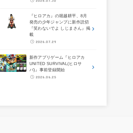
2026.07.30
『ヒロアカ』の堀越耕平、8月
発売の少年ジャンプに新作読切
『笑わないでよ しじまさん』掲
載
2026.07.29
新作アプリゲーム『ヒロアカ
UNITED SURVIVAL(ヒロサ
バ)』事前登録開始
2026.06.25