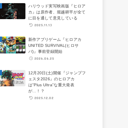
ハリウッド実写映画版『ヒロア
カ』は原作者、堀越耕平が全て
に目を通して意見している
2025.11.13
新作アプリゲーム『ヒロアカ
UNITED SURVIVAL(ヒロサ
バ)』事前登録開始
2026.06.25
12月20日(土)開催『ジャンプフ
ェスタ2026』のヒロアカ
は”Plus Ultra”な重大発表
が…！？
2025.12.02