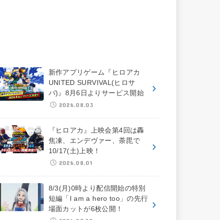
新作アプリゲーム『ヒロアカ
UNITED SURVIVAL(ヒロサ
バ)』8月6日よりサービス開始
2026.08.03
『ヒロアカ』上映会第4回は轟
焦凍、エンデヴァー、荼毘で
10/17(土)上映！
2026.08.01
8/3(月)0時より配信開始の特別
短編「I am a hero too」の先行
場面カットが6枚公開！