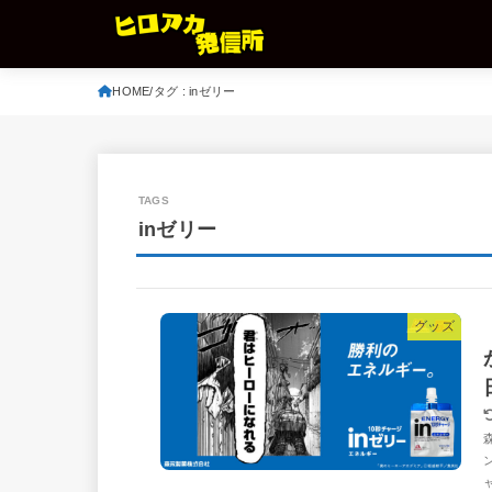
HOME
タグ : inゼリー
inゼリー
グッズ