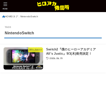
MENU
HOME
タグ : NintendoSwitch
NintendoSwitch
Switch2『僕のヒーローアカデミア
All’s Justice
All’s Justic』9/3(木)発売決定！
2026.06.19