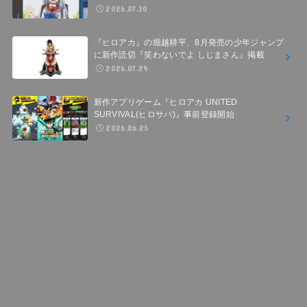
2026.07.30
『ヒロアカ』の堀越耕平、8月発売の少年ジャンプ
に新作読切『笑わないでよ しじまさん』掲載
2026.07.29
新作アプリゲーム『ヒロアカ UNITED
SURVIVAL(ヒロサバ)』事前登録開始
2026.06.25