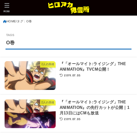
MENU
HOME
タグ : O巻
O巻
『「オールマイト:ライジング」THE
2人の英雄
ANIMATION』TVCM公開！
2019.07.05
『「オールマイト:ライジング」THE
2人の英雄
ANIMATION』の先行カットが公開｜1
月13日にはCMも放送
2019.07.05