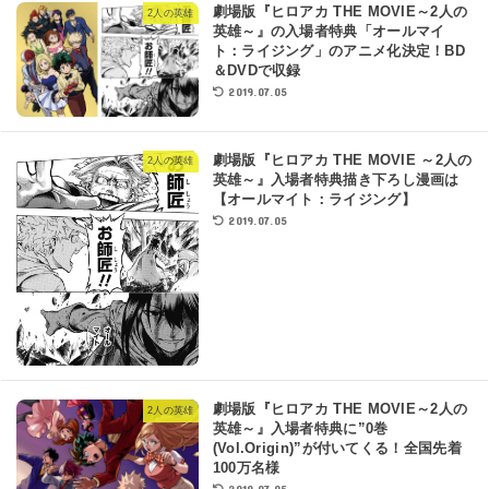
劇場版『ヒロアカ THE MOVIE～2人の
2人の英雄
英雄～』の入場者特典「オールマイ
ト：ライジング」のアニメ化決定！BD
＆DVDで収録
2019.07.05
劇場版『ヒロアカ THE MOVIE ～2人の
2人の英雄
英雄～』入場者特典描き下ろし漫画は
【オールマイト：ライジング】
2019.07.05
劇場版『ヒロアカ THE MOVIE～2人の
2人の英雄
英雄～』入場者特典に”0巻
(Vol.Origin)”が付いてくる！全国先着
100万名様
2019.07.05