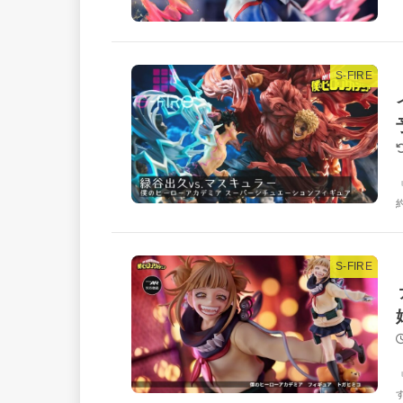
S-FIRE
S-FIRE