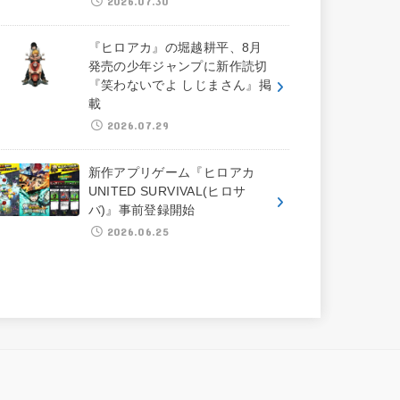
2026.07.30
『ヒロアカ』の堀越耕平、8月
発売の少年ジャンプに新作読切
『笑わないでよ しじまさん』掲
載
2026.07.29
新作アプリゲーム『ヒロアカ
UNITED SURVIVAL(ヒロサ
バ)』事前登録開始
2026.06.25