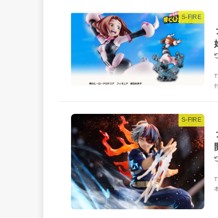
S-FIRE
S-FIRE