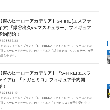
【僕のヒーローアカデミア】S-FIRE(エスファ
イア)「緑谷出久vs.マスキュラー」フィギュア
予約開始！
2023.03.22
セガのフィギュアブランド『S-FIRE(エスファイア)』からリリースされる
『僕のヒーローアカデミア』のフィギュア「緑谷出久vs.マスキュラー」が予
約受付中です。
【僕のヒーローアカデミア】『S-FIRE(エスフ
ァイア)』「トガヒミコ」フィギュア予約開
始！
2023.02.13
セガのフィギュアブランド『S-FIRE(エスファイア)』からリリースされる
『僕のヒーローアカデミア』のフィギュア「トガヒミコ」が予約受付中で
す。