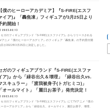
【僕のヒーローアカデミア】『S-FIRE(エスフ
ァイア)』「轟焦凍」フィギュアが3月25日より
予約開始！
2023.02.13
セガのフィギュアブランド『S-FIRE(エスファイア)』からリリースされる
TVアニメ『僕のヒーローアカデミア』のフィギュア「轟焦凍」の予約受付開
始日が2022年3月25日に決定しました。
セガのフィギュアブランド『S-FIRE(エスファ
イア)』から「緑谷出久＆壊理」「緑谷出久vs.
マスキュラー」「渡我被身子(トガヒミコ)」
「オールマイト」「麗日お茶子」発売決定！
2023.02.13
セガのフィギュアブランド『S-FIRE(エスファイア)』にてTVアニメ『僕の
ヒーローアカデミア』から「緑谷出久、オールマイト、麗日お茶子、壊理、