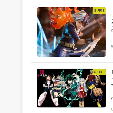
S-FIRE
S-FIRE