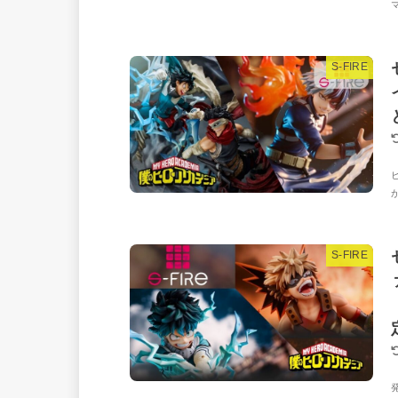
S-FIRE
S-FIRE