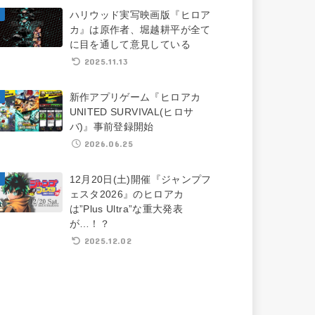
ハリウッド実写映画版『ヒロア
カ』は原作者、堀越耕平が全て
に目を通して意見している
2025.11.13
新作アプリゲーム『ヒロアカ
UNITED SURVIVAL(ヒロサ
バ)』事前登録開始
2026.06.25
12月20日(土)開催『ジャンプフ
ェスタ2026』のヒロアカ
は”Plus Ultra”な重大発表
が…！？
2025.12.02