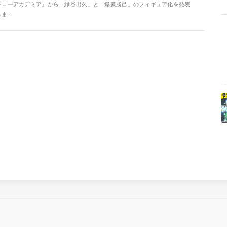
ーローアカデミア』から「緑谷出久」と「爆豪勝己」のフィギュア化を発表
ま...