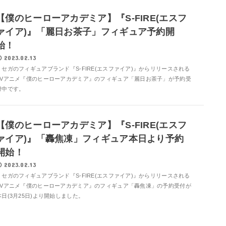
【僕のヒーローアカデミア】『S-FIRE(エスフ
ァイア)』「麗日お茶子」フィギュア予約開
始！
2023.02.13
セガのフィギュアブランド『S-FIRE(エスファイア)』からリリースされる
TVアニメ『僕のヒーローアカデミア』のフィギュア「麗日お茶子」が予約受
付中です。
【僕のヒーローアカデミア】『S-FIRE(エスフ
ァイア)』「轟焦凍」フィギュア本日より予約
開始！
2023.02.13
セガのフィギュアブランド『S-FIRE(エスファイア)』からリリースされる
TVアニメ『僕のヒーローアカデミア』のフィギュア「轟焦凍」の予約受付が
本日(3月25日)より開始しました。