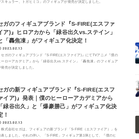
マスキュラー、トガヒミコ」のフィギュアが発売が決定しました。
セガのフィギュアブランド『S-FIRE(エスファ
イア)』ヒロアカから「緑谷出久vs.ステイン」
と「轟焦凍」がフィギュア化決定！
2023.02.13
セガのフィギュアブランド『S-FIRE(エスファイア)』にてTVアニメ『僕の
ヒーローアカデミア』から「緑谷出久vs.ステイン」「轟焦凍」のフィギュア
が発売が決定しました。
セガの新フィギュアブランド『S-FIRE(エスフ
ァイア)』発表｜僕のヒーローアカデミアから
「緑谷出久」と「爆豪勝己」がフィギュア化決
定！
2023.02.13
株式会社セガは、フィギュアの新ブランド「S-FIRE（エスファイア）」を
発表しました。それの伴い、「S-FIRE」フィギュア第1弾として、『僕のヒ