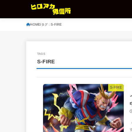
HOME
タグ : S-FIRE
S-FIRE
S-FIRE