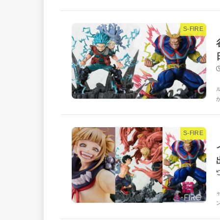
S-FIRE
S-FIRE