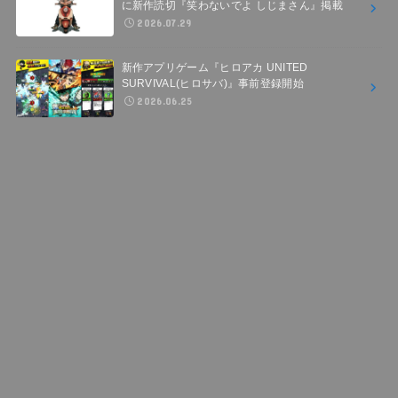
に新作読切『笑わないでよ しじまさん』掲載
2026.07.29
新作アプリゲーム『ヒロアカ UNITED
SURVIVAL(ヒロサバ)』事前登録開始
2026.06.25