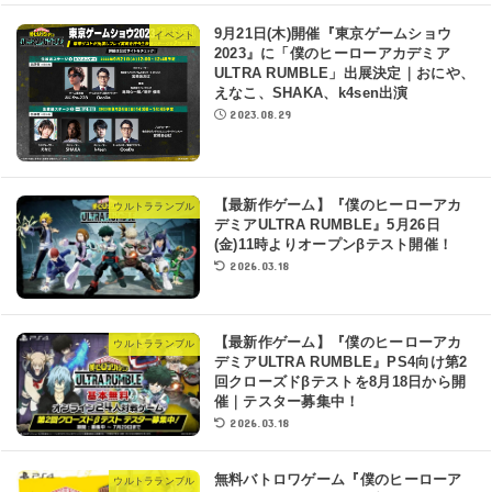
9月21日(木)開催『東京ゲームショウ
イベント
2023』に「僕のヒーローアカデミア
ULTRA RUMBLE」出展決定｜おにや、
えなこ、SHAKA、k4sen出演
2023.08.29
【最新作ゲーム】『僕のヒーローアカ
ウルトラランブル
デミアULTRA RUMBLE』5月26日
(金)11時よりオープンβテスト開催！
2026.03.18
【最新作ゲーム】『僕のヒーローアカ
ウルトラランブル
デミアULTRA RUMBLE』PS4向け第2
回クローズドβテストを8月18日から開
催｜テスター募集中！
2026.03.18
無料バトロワゲーム『僕のヒーローア
ウルトラランブル