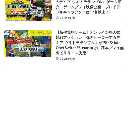
カデミア ウルトラランブル』ゲーム紹
介・ゲームプレイ映像公開｜プレイア
ブルキャラクターは12名以上！
2022.01.18
【新作無料ゲーム】オンライン多人数
ウルトラランブル
対戦アクション『僕のヒーローアカデ
ミア ウルトラランブル』がPS4/Xbox
One/Switch/Steam向けに基本プレイ無
料でリリース決定！
2022.01.18