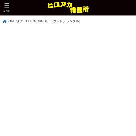
MENU
HOME
タグ : ULTRA RUMBLE（ウルトラ ランブル）