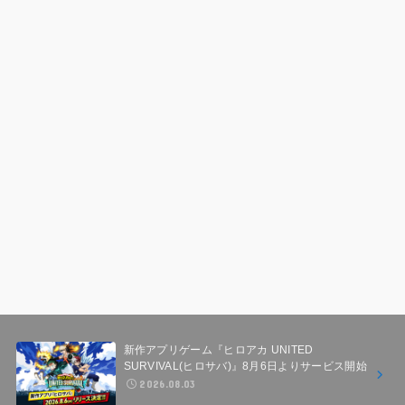
新作アプリゲーム『ヒロアカ UNITED
SURVIVAL(ヒロサバ)』8月6日よりサービス開始
2026.08.03