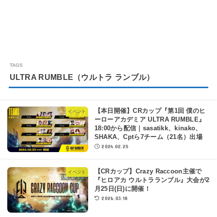
ULTRA RUMBLE（ウルトラ ランブル）
【本日開催】CRカップ『第1回 僕のヒ
イベント
ーローアカデミア ULTRA RUMBLE』
18:00から配信｜sasatikk、kinako、
SHAKA、Cptら7チーム（21名）出場
2024.02.25
【CRカップ】Crazy Raccoon主催で
イベント
『ヒロアカ ウルトラランブル』大会が2
月25日(日)に開催！
2026.03.18