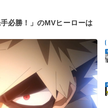
先手必勝！」のMVヒーローは