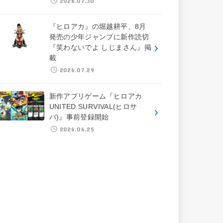
2026.07.30
『ヒロアカ』の堀越耕平、8月
発売の少年ジャンプに新作読切
『笑わないでよ しじまさん』掲
載
2026.07.29
新作アプリゲーム『ヒロアカ
UNITED SURVIVAL(ヒロサ
バ)』事前登録開始
2026.06.25