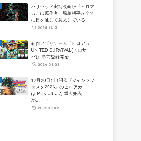
ハリウッド実写映画版『ヒロア
カ』は原作者、堀越耕平が全て
に目を通して意見している
2025.11.13
新作アプリゲーム『ヒロアカ
UNITED SURVIVAL(ヒロサ
バ)』事前登録開始
2026.06.25
12月20日(土)開催『ジャンプフ
ェスタ2026』のヒロアカ
は”Plus Ultra”な重大発表
が…！？
2025.12.02