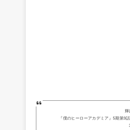
輝
『僕のヒーローアカデミア』5期第9話