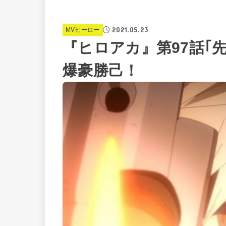
2021.05.23
MVヒーロー
『ヒロアカ』第97話｢
爆豪勝己！