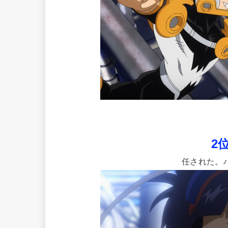
2
任された。