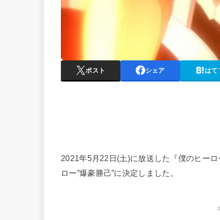
ポスト
シェア
はて
2021年5月22日(土)に放送した『僕のヒー
ロー”爆豪勝己”に決定しました。