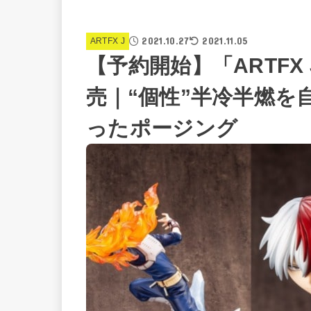
2021.10.27
2021.11.05
ARTFX J
【予約開始】「ARTFX J
売｜“個性”半冷半燃を
ったポージング