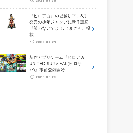
2026.07.30
『ヒロアカ』の堀越耕平、8月
発売の少年ジャンプに新作読切
『笑わないでよ しじまさん』掲
載
2026.07.29
新作アプリゲーム『ヒロアカ
UNITED SURVIVAL(ヒロサ
バ)』事前登録開始
2026.06.25