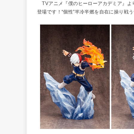
TVアニメ『僕のヒーローアカデミア』より
登場です！“個性”半冷半燃を自在に操り戦