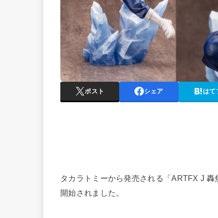
ポスト
シェア
はて
タカラトミーから発売される「ARTFX J 轟
開始されました。