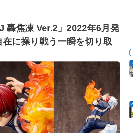
 轟焦凍 Ver.2」2022年6月発
自在に操り戦う一瞬を切り取