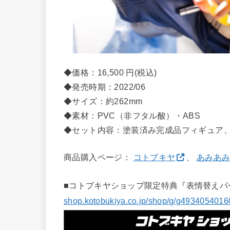
◆価格：16,500 円(税込)
◆発売時期：2022/06
◆サイズ：約262mm
◆素材：PVC（非フタル酸）・ABS
◆セット内容：塗装済み完成品フィギュア
商品購入ページ：
コトブキヤ
、
あみあ
■コトブキヤショップ限定特典『表情替えパ
shop.kotobukiya.co.jp/shop/g/g4934054016