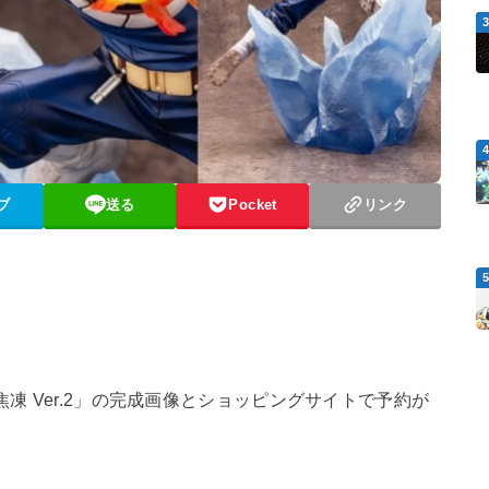
ブ
送る
Pocket
リンク
焦凍 Ver.2」の完成画像とショッピングサイトで予約が