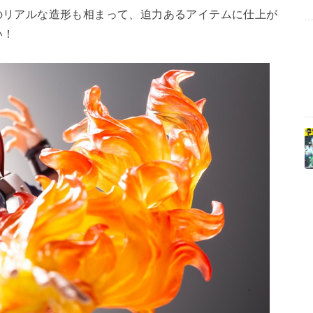
リアルな造形も相まって、迫力あるアイテムに仕上が
い！