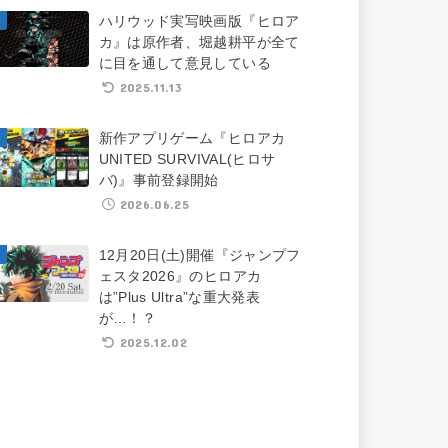
ハリウッド実写映画版『ヒロア
カ』は原作者、堀越耕平が全て
に目を通して意見している
2025.11.13
新作アプリゲーム『ヒロアカ
UNITED SURVIVAL(ヒロサ
バ)』事前登録開始
2026.06.25
12月20日(土)開催『ジャンプフ
ェスタ2026』のヒロアカ
は”Plus Ultra”な重大発表
が…！？
2025.12.02