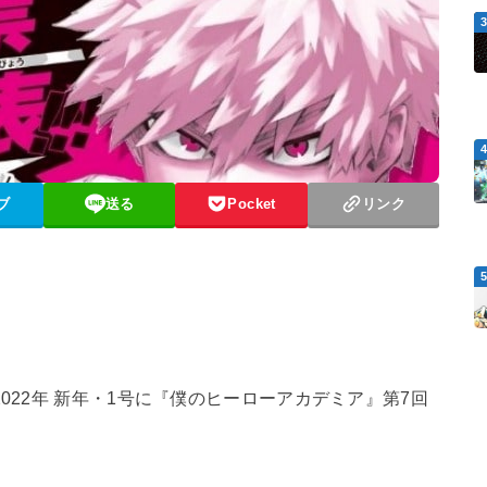
ブ
送る
Pocket
リンク
2022年 新年・1号に『僕のヒーローアカデミア』第7回