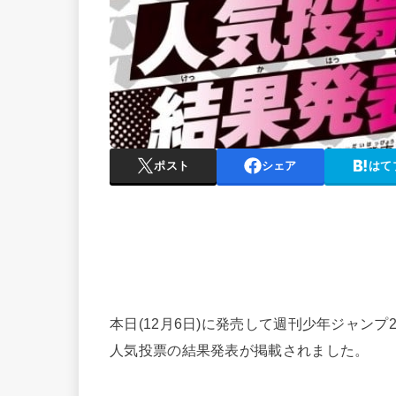
ポスト
シェア
はて
本日(12月6日)に発売して週刊少年ジャンプ
人気投票の結果発表が掲載されました。