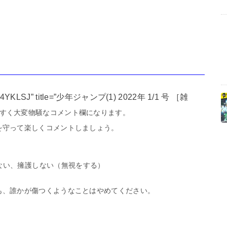
”B09M4YKLSJ” title=”少年ジャンプ(1) 2022年 1/1 号 ［雑
すく大変物騒なコメント欄になります。
を守って楽しくコメントしましょう。
ない、擁護しない（無視をする）
も、誰かが傷つくようなことはやめてください。