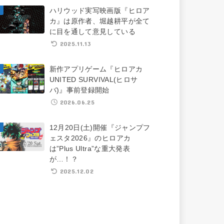
ハリウッド実写映画版『ヒロア
カ』は原作者、堀越耕平が全て
に目を通して意見している
2025.11.13
新作アプリゲーム『ヒロアカ
UNITED SURVIVAL(ヒロサ
バ)』事前登録開始
2026.06.25
12月20日(土)開催『ジャンプフ
ェスタ2026』のヒロアカ
は”Plus Ultra”な重大発表
が…！？
2025.12.02