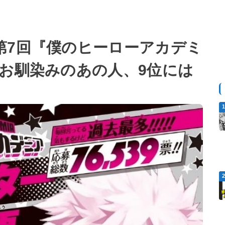
第7回『僕のヒーローアカデミ
はお馴染みのあの人、9位には