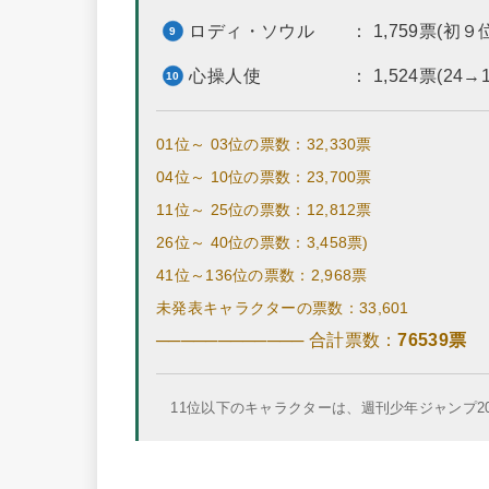
ロディ・ソウル ： 1,759票(初９位
心操人使 ： 1,524票(24→1
01位～ 03位の票数：32,330票‬
04位～ 10位の票数：‭23,700票
11位～ 25位の票数：‭12,812票
26位～ 40位の票数：‭3,458票)
41位～136位の票数：2,968票
未発表キャラクターの票数：33,601
──────────── 合計票数：
‭‭76539票
11位以下のキャラクターは、週刊少年ジャンプ20