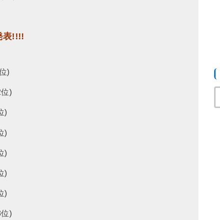
!!!!
位)
位)
)
位)
位)
)
位)
位)