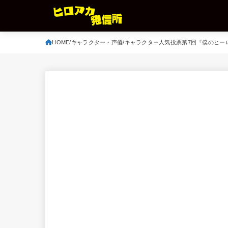
HOME
キャラクター・声優
キャラクター人気投票第7回『僕のヒー