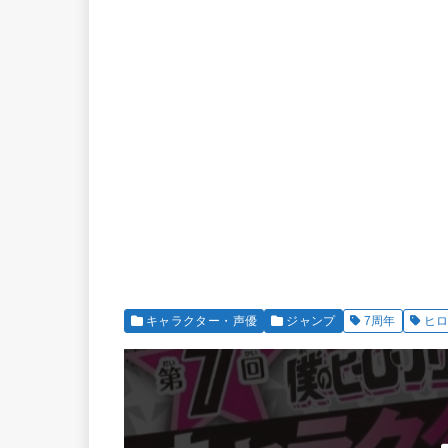
キャラクター・声優
ジャンプ
7周年
ヒ