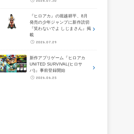
2026.07.30
『ヒロアカ』の堀越耕平、8月
発売の少年ジャンプに新作読切
『笑わないでよ しじまさん』掲
載
2026.07.29
新作アプリゲーム『ヒロアカ
UNITED SURVIVAL(ヒロサ
バ)』事前登録開始
2026.06.25