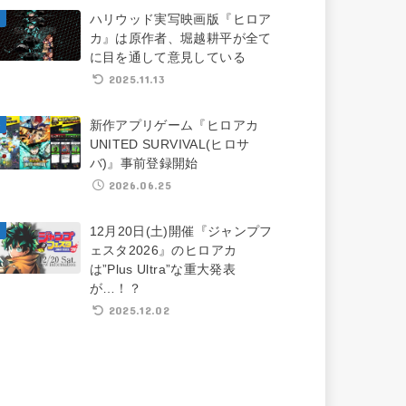
ハリウッド実写映画版『ヒロア
カ』は原作者、堀越耕平が全て
に目を通して意見している
2025.11.13
新作アプリゲーム『ヒロアカ
UNITED SURVIVAL(ヒロサ
バ)』事前登録開始
2026.06.25
12月20日(土)開催『ジャンプフ
ェスタ2026』のヒロアカ
は”Plus Ultra”な重大発表
が…！？
2025.12.02