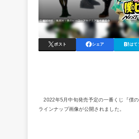
ポスト
シェア
はて
2022年5月中旬発売予定の一番くじ『僕のヒー
ラインナップ画像が公開されました。