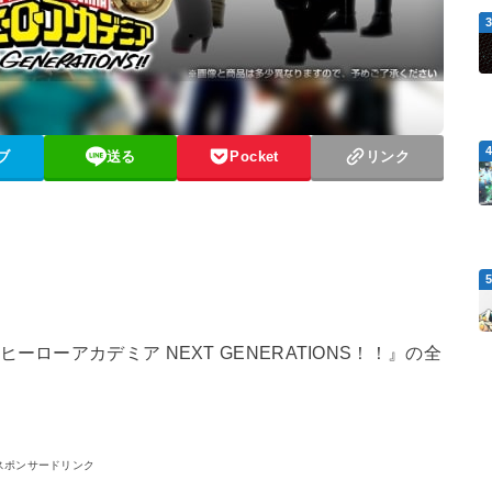
ブ
送る
Pocket
リンク
ローアカデミア NEXT GENERATIONS！！』の全
スポンサードリンク