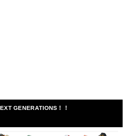
T GENERATIONS！！