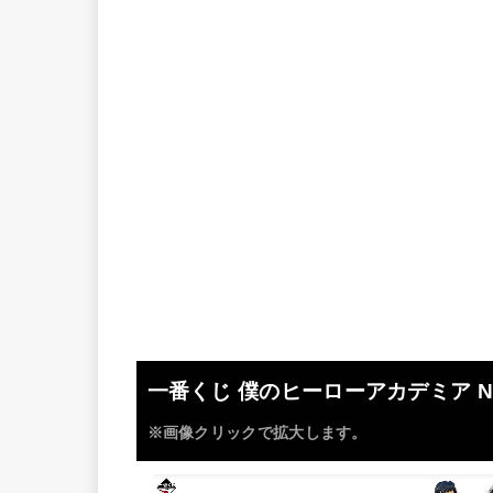
一番くじ 僕のヒーローアカデミア NEX
※画像クリックで拡大します。