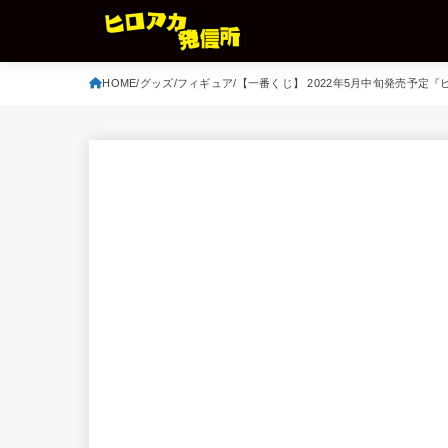
HOME
グッズ
フィギュア
【一番くじ】 2022年5月中旬発売予定『ヒ