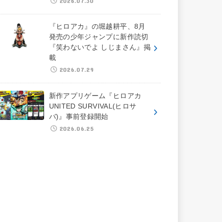
2026.07.30
『ヒロアカ』の堀越耕平、8月
発売の少年ジャンプに新作読切
『笑わないでよ しじまさん』掲
載
2026.07.29
新作アプリゲーム『ヒロアカ
UNITED SURVIVAL(ヒロサ
バ)』事前登録開始
2026.06.25