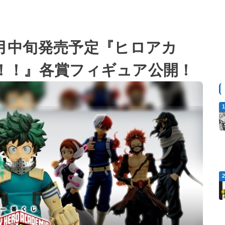
年5月中旬発売予定『ヒロアカ
ONS！！』各賞フィギュア公開！