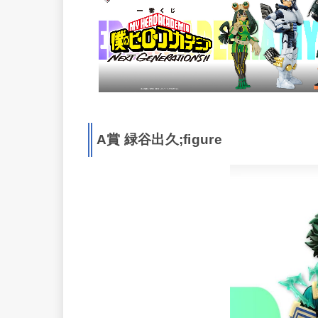
A賞 緑谷出久;figure