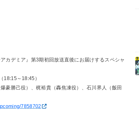
アカデミア』第3期初回放送直後にお届けするスペシャ
18:15～18:45）
（爆豪勝己役）、梶裕貴（轟焦凍役）、石川界人（飯田
1/upcoming/7858702