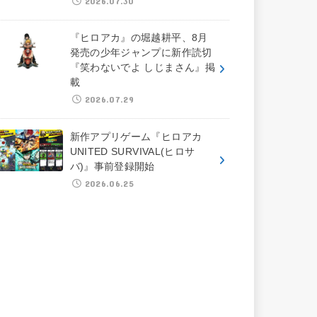
2026.07.30
『ヒロアカ』の堀越耕平、8月
発売の少年ジャンプに新作読切
『笑わないでよ しじまさん』掲
載
2026.07.29
新作アプリゲーム『ヒロアカ
UNITED SURVIVAL(ヒロサ
バ)』事前登録開始
2026.06.25