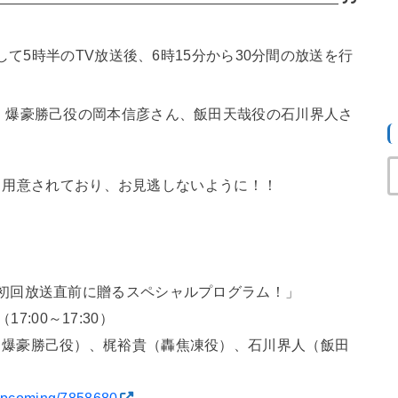
そして5時半のTV放送後、6時15分から30分間の放送を行
、爆豪勝己役の岡本信彦さん、飯田天哉役の石川界人さ
ントも用意されており、お見逃しないように！！
初回放送直前に贈るスペシャルプログラム！」
17:00～17:30）
（爆豪勝己役）、梶裕貴（轟焦凍役）、石川界人（飯田