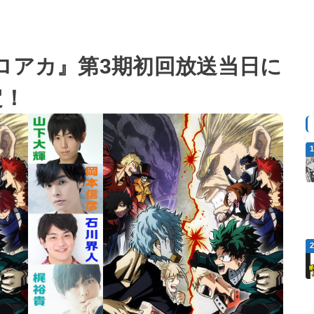
ロアカ』第3期初回放送当日に
定！