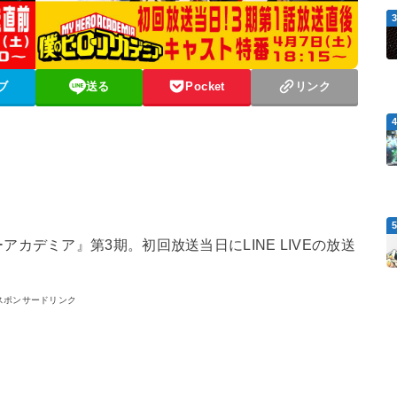
ブ
送る
Pocket
リンク
カデミア』第3期。初回放送当日にLINE LIVEの放送
スポンサードリンク