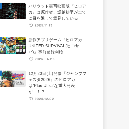
ハリウッド実写映画版『ヒロア
カ』は原作者、堀越耕平が全て
に目を通して意見している
2025.11.13
新作アプリゲーム『ヒロアカ
UNITED SURVIVAL(ヒロサ
バ)』事前登録開始
2026.06.25
12月20日(土)開催『ジャンプフ
ェスタ2026』のヒロアカ
は”Plus Ultra”な重大発表
が…！？
2025.12.02