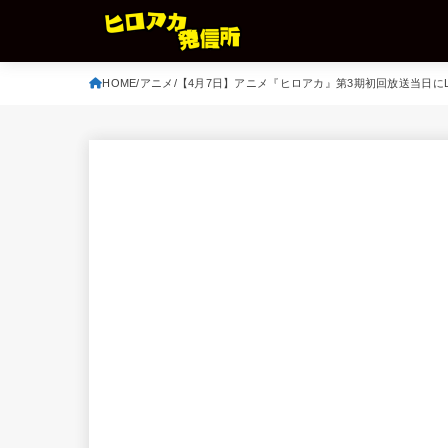
HOME
アニメ
【4月7日】アニメ『ヒロアカ』第3期初回放送当日にLI