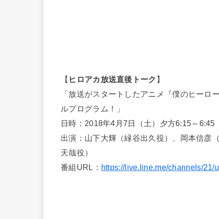
【
ヒロアカ放送直後トーク
】
「放送がスタートしたアニメ『僕のヒーロー
ルプログラム！」
日時：2018年4月7日（土）夕方6:15～6:45 （
出演：山下大輝（緑谷出久役）、岡本信彦
天哉役）
番組URL：
https://live.line.me/channels/2