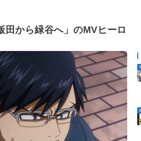
飯田から緑谷へ」のMVヒーロ