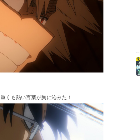
重くも熱い言葉が胸に沁みた！