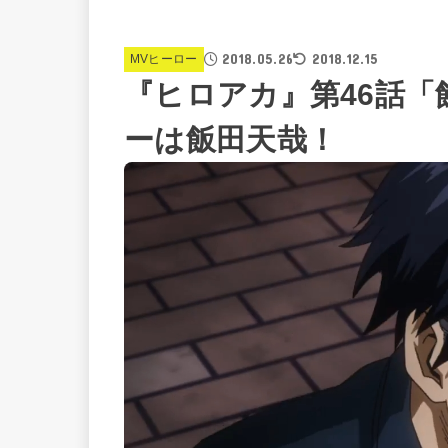
2018.05.26
2018.12.15
MVヒーロー
『ヒロアカ』第46話「
ーは飯田天哉！