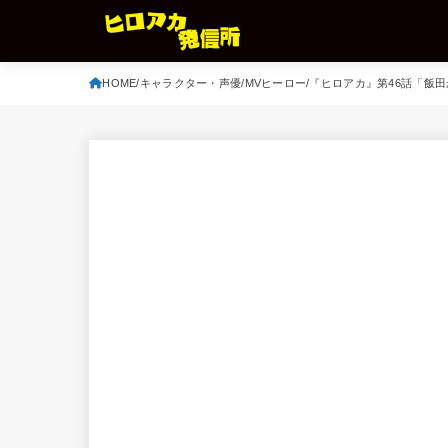
HOME
キャラクター・声優
MVヒーロー
『ヒロアカ』第46話「飯