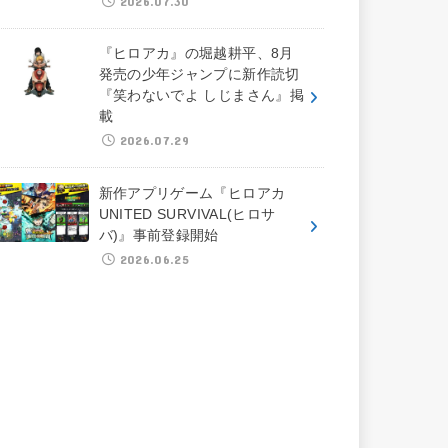
2026.07.30
『ヒロアカ』の堀越耕平、8月
発売の少年ジャンプに新作読切
『笑わないでよ しじまさん』掲
載
2026.07.29
新作アプリゲーム『ヒロアカ
UNITED SURVIVAL(ヒロサ
バ)』事前登録開始
2026.06.25