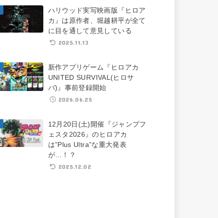
ハリウッド実写映画版『ヒロア
カ』は原作者、堀越耕平が全て
に目を通して意見している
2025.11.13
新作アプリゲーム『ヒロアカ
UNITED SURVIVAL(ヒロサ
バ)』事前登録開始
2026.06.25
12月20日(土)開催『ジャンプフ
ェスタ2026』のヒロアカ
は”Plus Ultra”な重大発表
が…！？
2025.12.02