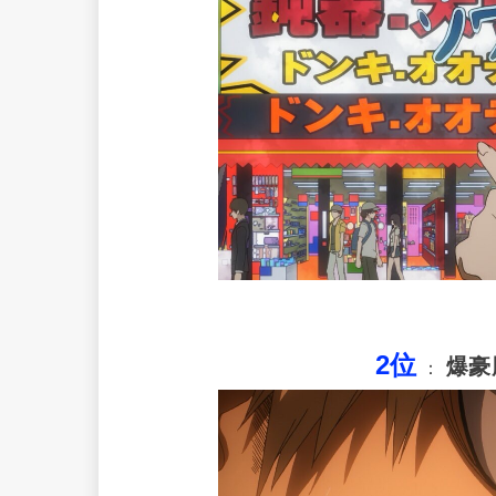
2位
爆豪
：