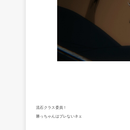
流石クラス委員！
勝っちゃんはブレないネェ