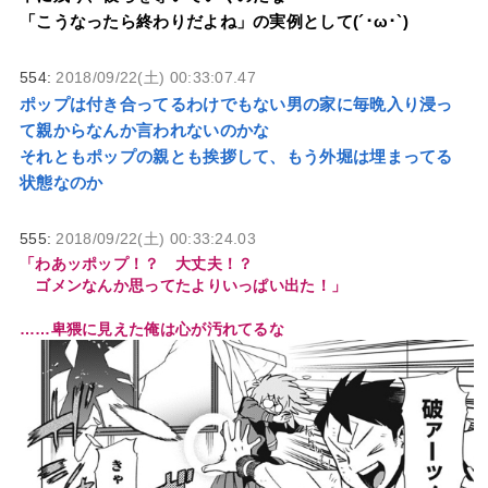
「こうなったら終わりだよね」の実例として(´･ω･`)
554:
2018/09/22(土) 00:33:07.47
ポップは付き合ってるわけでもない男の家に毎晩入り浸っ
て親からなんか言われないのかな
それともポップの親とも挨拶して、もう外堀は埋まってる
状態なのか
555:
2018/09/22(土) 00:33:24.03
「わあッポップ！？ 大丈夫！？
ゴメンなんか思ってたよりいっぱい出た！」
……卑猥に見えた俺は心が汚れてるな