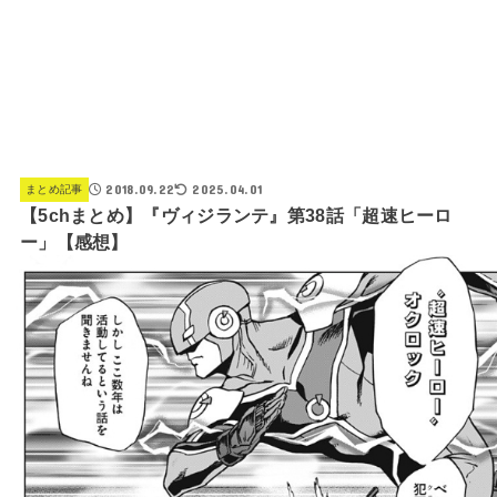
2018.09.22
2025.04.01
まとめ記事
【5chまとめ】『ヴィジランテ』第38話「超速ヒーロ
ー」【感想】