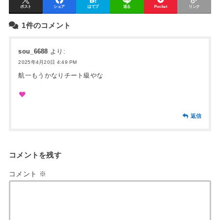
ポスト
シェア
はてブ
送る
Pocket
リンク
1件のコメント
sou_6688
より:
2025年4月20日 4:49 PM
航一もうかなりチート級やな
返信
コメントを残す
コメント
※