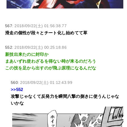
567:
2018/09/22(土) 01:56:38.77
滑走の個性が段々とチート化し始めてて草
552:
2018/09/22(土) 00:25:18.86
新技出来たのに封印か
まあいずれ使わざるを得ない時が来るのだろう
この技を足から出すのが飛ぶ原理になるんだな
560:
2018/09/22(土) 01:12:43.99
>>552
攻撃じゃなくて反発力を瞬間八撃の捌きに使うんじゃな
いかな