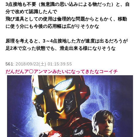
3点接地も不要（無意識の思い込みによる物だった）と、自
分で改めて認識したんで
飛び道具としての使用は倫理的な問題からともかく、移動
に使う分にも今後の応用幅は広がりそうかな
原理を考えると、3～4点接地した方が速度は出るだろうが
足2本で立った状態でも、滑走出来る様になりそうな
561:
2018/09/22(土) 01:15:39.55
だんだんア〇アンマンみたいになってきたなコーイチ