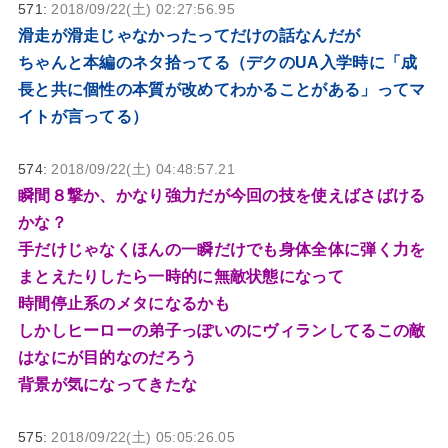
571:
2018/09/22(土) 02:27:56.95
滑走が滑走じゃなかったってだけの話なんだが
ちゃんと本編のネタ拾ってる（デクのUA入学時に「成
長と共に個性の本質が改めてわかることがある」ってマ
イトが言ってる）
574:
2018/09/22(土) 04:48:57.21
瞬間８撃か、かなり強力だが今回の技を使えばさばける
かな？
手だけじゃなくほんの一瞬だけでも身体全体に弾く力を
まとえたりしたら一時的に無敵状態になって
時間停止系のメタになるかも
しかしヒーローの弟子っぽいのにヴィランしてるこの敵
はなにが目的なのだろう
背景が気になってきたな
575:
2018/09/22(土) 05:05:26.05