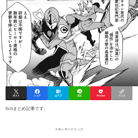
ポスト
シェア
はてブ
送る
Pocket
リンク
5chまとめ記事です。
スポンサードリンク