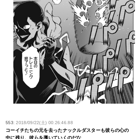
553:
2018/09/22(土) 00:26:46.88
コーイチたちの元を去ったナックルダスターも彼らの心の
中に残り、彼らを導いていくのだな