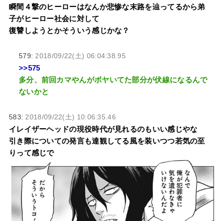
瞬間４撃のヒーローはなんか悲惨な末路を辿ってるから弟
子がヒーロー社会に対して
復讐しようとかそういう感じかな？
579:
2018/09/22(土) 06:04:38.95
>>575
多分、前回カマやんがボヤいてた部分が伏線になるんで
ないかと
583:
2018/09/22(土) 10:06:35.46
イレイザーヘッドの現役時代が見れるのもいい感じやな
引き際についての発言も達観してる風を装いつつ若気の至
りって感じで