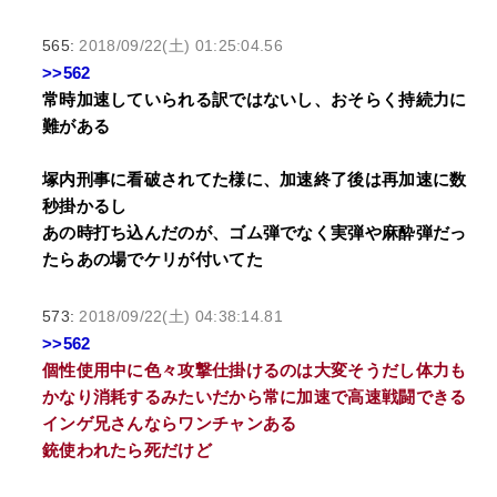
565:
2018/09/22(土) 01:25:04.56
>>562
常時加速していられる訳ではないし、おそらく持続力に
難がある
塚内刑事に看破されてた様に、加速終了後は再加速に数
秒掛かるし
あの時打ち込んだのが、ゴム弾でなく実弾や麻酔弾だっ
たらあの場でケリが付いてた
573:
2018/09/22(土) 04:38:14.81
>>562
個性使用中に色々攻撃仕掛けるのは大変そうだし体力も
かなり消耗するみたいだから常に加速で高速戦闘できる
インゲ兄さんならワンチャンある
銃使われたら死だけど