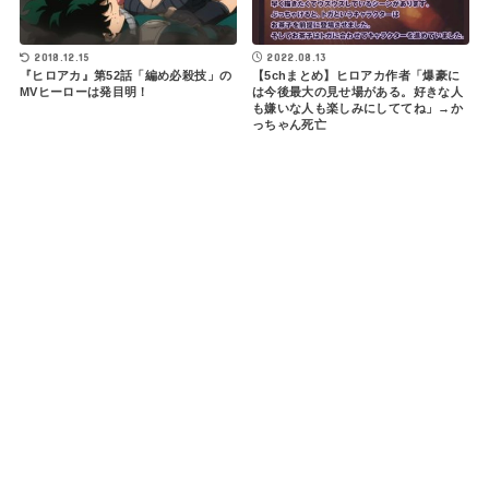
2018.12.15
2022.08.13
『ヒロアカ』第52話「編め必殺技」の
【5chまとめ】ヒロアカ作者「爆豪に
MVヒーローは発目明！
は今後最大の見せ場がある。好きな人
も嫌いな人も楽しみにしててね」→か
っちゃん死亡