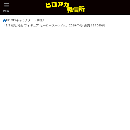
MENU
HOME
キャラクター・声優
「1/8 蛙吹梅雨 フィギュア ヒーロースーツVer.」2019年4月発売！14580円