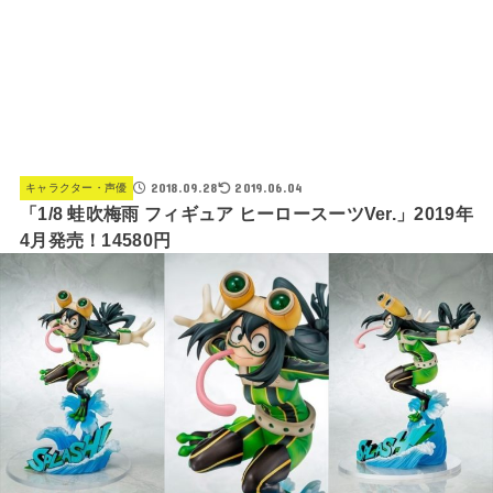
2018.09.28
2019.06.04
キャラクター・声優
「1/8 蛙吹梅雨 フィギュア ヒーロースーツVer.」2019年
4月発売！14580円