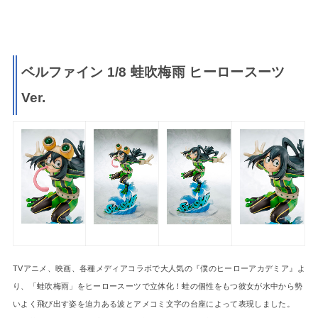
ベルファイン 1/8 蛙吹梅雨 ヒーロースーツ
Ver.
TVアニメ、映画、各種メディアコラボで大人気の『僕のヒーローアカデミア』よ
り、「蛙吹梅雨」をヒーロースーツで立体化！蛙の個性をもつ彼女が水中から勢
いよく飛び出す姿を迫力ある波とアメコミ文字の台座によって表現しました。