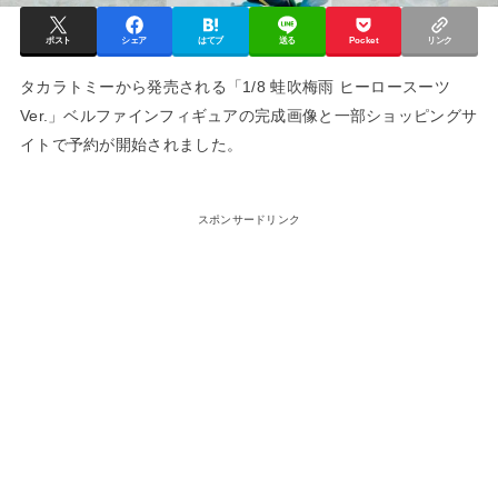
ポスト
シェア
はてブ
送る
Pocket
リンク
タカラトミーから発売される「1/8 蛙吹梅雨 ヒーロースーツ
Ver.」ベルファインフィギュアの完成画像と一部ショッピングサ
イトで予約が開始されました。
スポンサードリンク