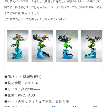
差し替えパーツで長い舌をだした状態と口を閉じた状態の2パターンの選択が可
能です。特徴的なスーツはもちろん、ゴーグルやグローブなどの細部造形、彩色
まで忠実に再現いたしました。
ぜひ貴方のお手元で梅雨ちゃんと呼んでください！
◆価格：14,580円(税込)
◆発売時期：2019/04
◆サイズ：高約200mm
◆素材：PVC、ABS
◆セット内容：フィギュア本体、専用台座