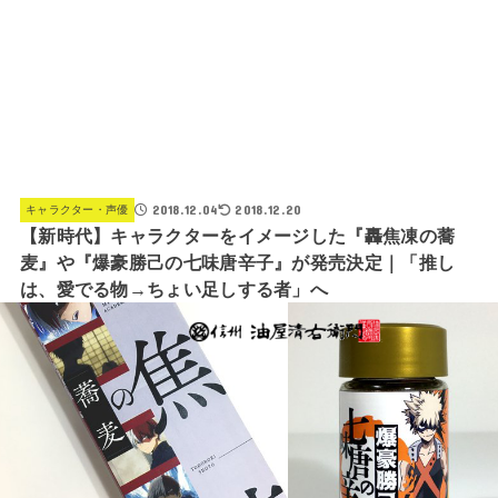
2018.12.04
2018.12.20
キャラクター・声優
【新時代】キャラクターをイメージした『轟焦凍の蕎
麦』や『爆豪勝己の七味唐辛子』が発売決定｜「推し
は、愛でる物→ちょい足しする者」へ