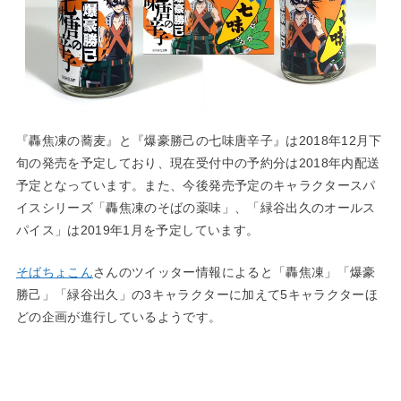
『轟焦凍の蕎麦』と『爆豪勝己の七味唐辛子』は2018年12月下
旬の発売を予定しており、現在受付中の予約分は2018年内配送
予定となっています。また、今後発売予定のキャラクタースパ
イスシリーズ「轟焦凍のそばの薬味」、「緑谷出久のオールス
パイス」は2019年1月を予定しています。
そばちょこん
さんのツイッター情報によると「轟焦凍」「爆豪
勝己」「緑谷出久」の3キャラクターに加えて5キャラクターほ
どの企画が進行しているようです。