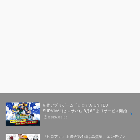
新作アプリゲーム『ヒロアカ UNITED
SURVIVAL(ヒロサバ)』8月6日よりサービス開始
2026.08.03
『ヒロアカ』上映会第4回は轟焦凍、エンデヴァ