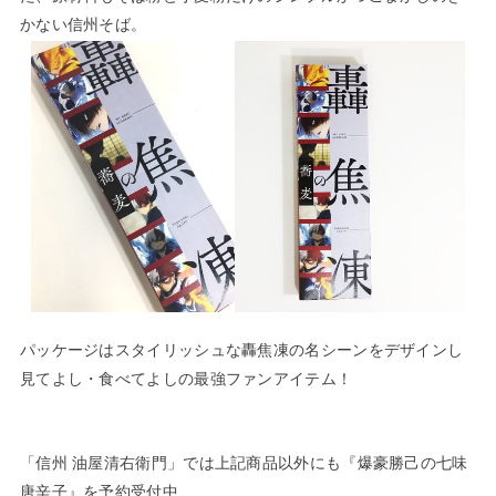
かない信州そば。
パッケージはスタイリッシュな轟焦凍の名シーンをデザインし
見てよし・食べてよしの最強ファンアイテム！
「信州 油屋清右衛門」では上記商品以外にも『爆豪勝己の七味
唐辛子』を予約受付中