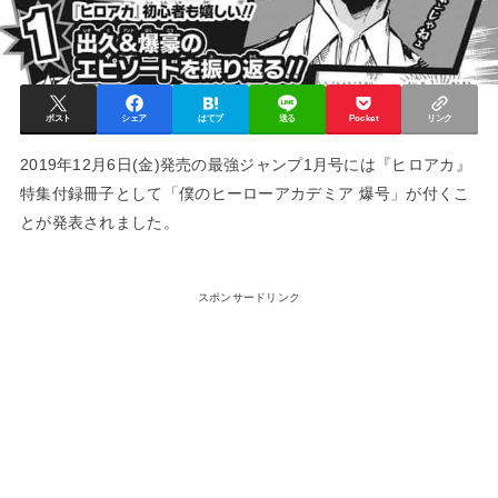
ポスト
シェア
はてブ
送る
Pocket
リンク
2019年12月6日(金)発売の最強ジャンプ1月号には『ヒロアカ』
特集付録冊子として「僕のヒーローアカデミア 爆号」が付くこ
とが発表されました。
スポンサードリンク