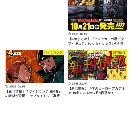
2021.10.22
【5chまとめ】「ヒロアカ」の黒デク
フィギュア、めっちゃカッコいい!!!!
ヴィジランテ
新刊情報
2018.12.15
2025.04.01
【新刊情報】『僕のヒーローアカデミ
【新刊情報】『ヴィジランテ 第4巻』
ア 19巻』2018年7月4日発売！
の表紙が公開！ サブタイトル「家族」