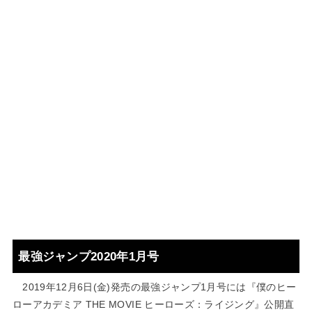
最強ジャンプ2020年1月号
2019年12月6日(金)発売の最強ジャンプ1月号には『僕のヒー
ローアカデミア THE MOVIE ヒーローズ：ライジング』公開直