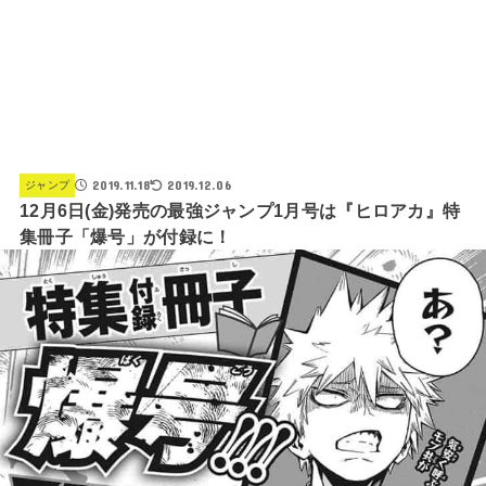
2019.11.18
2019.12.06
ジャンプ
12月6日(金)発売の最強ジャンプ1月号は『ヒロアカ』特
集冊子「爆号」が付録に！