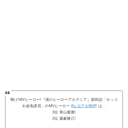
輝け!MVヒーロー!『僕のヒーローアカデミア』第80話「ホッコ
れ仮免講習」のMVヒーロー
#ヒロアカMVP
は…
3位 青山優雅!
2位 爆豪勝己!