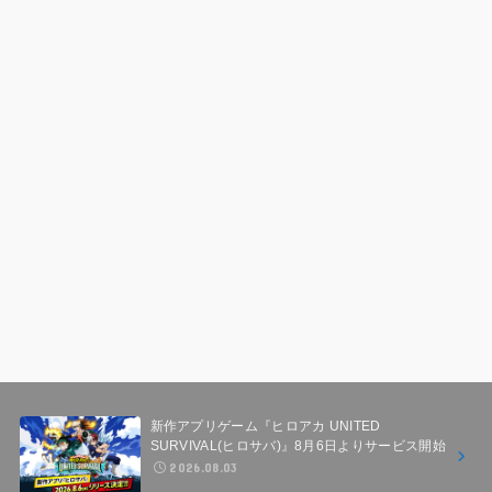
新作アプリゲーム『ヒロアカ UNITED
SURVIVAL(ヒロサバ)』8月6日よりサービス開始
2026.08.03